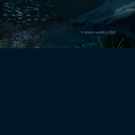
© sharks-world.ru 2026