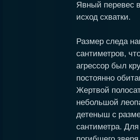
Явный перевес в
исход схватки.
Размер следа нап
сантиметров, что
агрессор был кр
постоянно обита
Жертвой полосат
небольшой леопа
детеныш с разме
сантиметра. Для
погибшего зверя