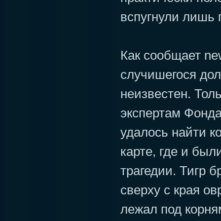
вспугнули лишь
Как сообщает new
случишегося дол
неизвестен. Тол
экспертам Фонд
удалось найти к
карте, где и бы
трагедии. Тигр 
сверху с края овр
лежал под корня