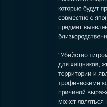
которые будут п
совместно с япо
предмет выявле
близкородственн
"Убийство тигро
для хищников, ж
территории и я
трофическими к
причиной выраж
может являться 