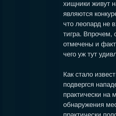
хищники живут н
являются конкур
что леопард не 
тигра. Впрочем,
отмечены и факт
чего уж тут удив
Как стало извес
подвергся напад
практически на 
обнаружения мес
практически пол