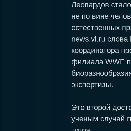
Леопардов стало
не по вине челов
естественных пр
news.vl.ru слова
координатора пр
филиала WWF п
биоразнообразия
экспертизы.
Это второй дост
ученым случай г
тигра.