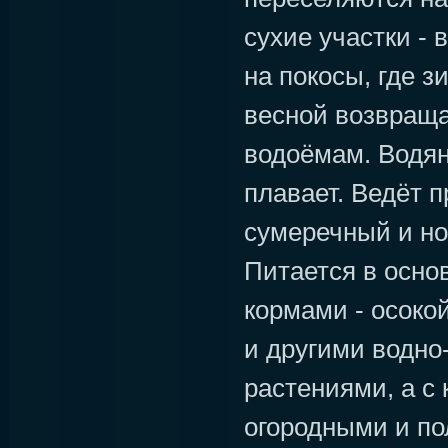
сухие участки - в
на покосы, где з
весной возвраща
водоёмам. Водян
плавает. Ведёт 
сумеречный и но
Питается в осн
кормами - осоко
и другими водно
растениями, а с 
огородными и по