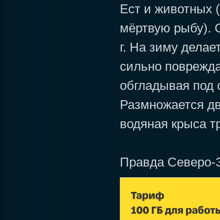
Ест и животных 
мёртвую рыбу). 
г. На зиму делае
сильно поврежда
обгладывая под с
Размножается дв
водяная крыса тр
Правда Северо-