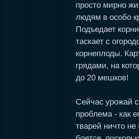
просто мирно жил
людям в особо к
Подъедает корни
таскает с огоро
корнеплоды. Кар
грядами, на кот
до 20 мешков!
Сейчас урожай с
проблема - как е
тварей ничто не 
боятся, посколь