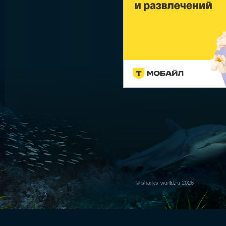
© sharks-world.ru 2026