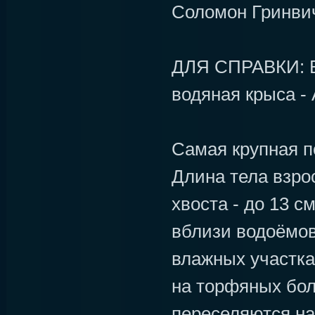
Соломон Гринви
ДЛЯ СПРАВКИ: В
водяная крыса - A
Самая крупная п
Длина тела взро
хвоста - до 13 см
вблизи водоёмов:
влажных участках
на торфяных бол
переселяются н