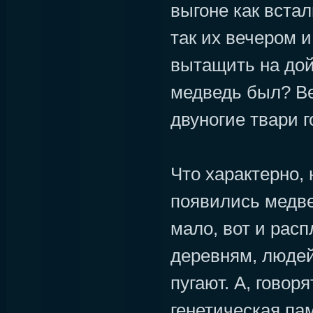
выгоне как встал
так их вечером и
вытащить на дойк
медведь был? Ве
двуногие твари 
Что характерно, 
появились медве
мало, вот и расп
деревням, люде
пугают. А, говоря
генетическая па