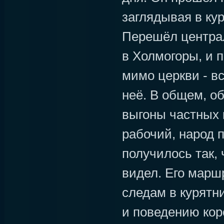
заглядывая в кур
Перешёл центра
в Холмогоры, и 
мимо церкви - вс
неё. В общем, о
выгоны частных 
рабочий, народ п
получилось так, 
видел. Его марш
следам в курятн
и поведению коро