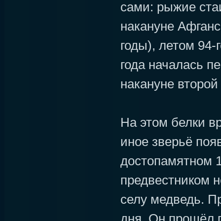
сами: рыжие ста
накануне Афганс
годы), летом 94-г
года началась пе
накануне второй 
На этом белки вр
иное зверьё поя
достопамятном 1
предвестником н
селу медведь. П
дня. Он прошёл 