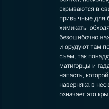
скрываются в св
привычные для 
химикаты обходя
безошибочно нах
и орудуют там по
съем, так понад
матигорцы и гада
напасть, которо
наверняка в неск
означает это кр