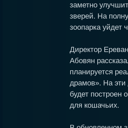
заметно улучшит
зверей. На полн
зоопарка уйдет ч
Директор Ереван
Абовян рассказал
планируется реа
драмов». На эти 
будет построен 
для кошачьих.
В обновленном з