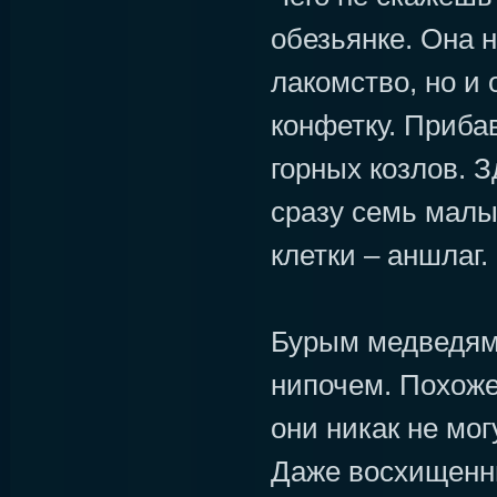
обезьянке. Она 
лакомство, но и
конфетку. Приба
горных козлов. З
сразу семь малы
клетки – аншлаг.
Бурым медведям
нипочем. Похоже
они никак не мог
Даже восхищенны