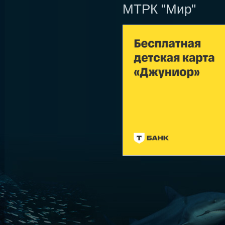
МТРК "Мир"