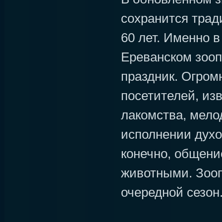
сохранится трад
60 лет. Именно 
Ереванском зоо
праздник. Огром
посетителей, из
лакомства, мело
исполнении духов
конечно, общен
животными. Зооп
очередной сезон