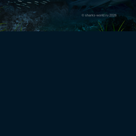
© sharks-world.ru 2026