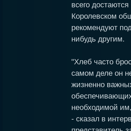
всего достаются 
Королевском об
рекомендуют под
нибудь другим.
"Хлеб часто бро
самом деле он н
жизненно важных
обеспечивающих 
необходимой им,
- сказал в интер
представитель з