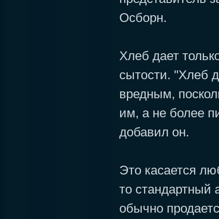
Осборн.
Хлеб дает тольк
сытости. "Хлеб 
вредным, поскол
им, а не более п
добавил он.
Это касается лю
то стандартный 
обычно продаетс