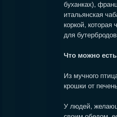
буханках), фран
итальянская чаб
коркой, которая 
для бутербродов
Что можно есть
Из мучного птиц
крошки от печен
У людей, желаю
своим обедом, е