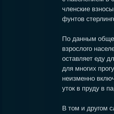
членские взносы
фунтов стерлинго
По данным обще
взрослого насел
оставляет еду дл
для многих прогу
неизменно включ
уток в пруду в па
В том и другом 