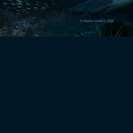
© sharks-world.ru 2026