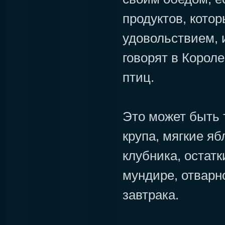
продуктов, котор
удовольствием, и
говорят в Корол
птиц.
Это может быть 
крупа, мягкие яб
клубника, остатк
мундире, отварн
завтрака.