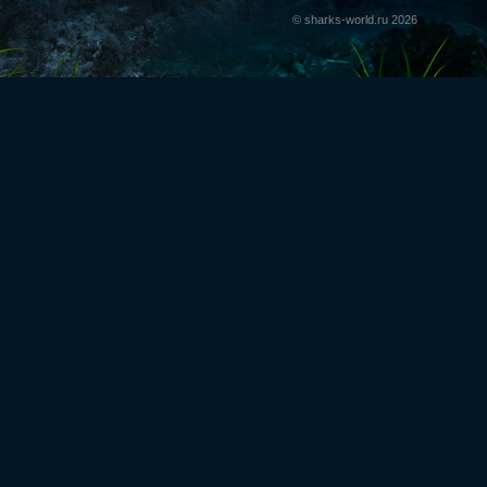
© sharks-world.ru 2026