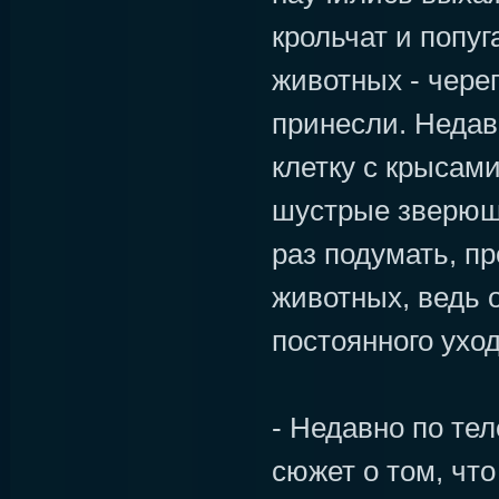
крольчат и попуг
животных - чере
принесли. Недав
клетку с крысам
шустрые зверюшк
раз подумать, п
животных, ведь 
постоянного уход
- Недавно по те
сюжет о том, чт