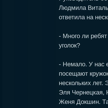
Людмила Виталь
ответила на нес
- Много ли ребя
уголок?
- Немало. У нас 
посещают кружок
нескольких лет. 
Эля Чернецкая, 
Женя Докшин. Та