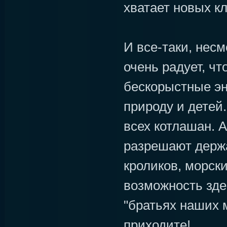
хватает новых кл
И все-таки, нес
очень радует, чт
бескорыстные э
природу и детей
всех котлашан. 
разрешают держа
кроликов, морски
возможность зде
"братьях наших 
приходите!