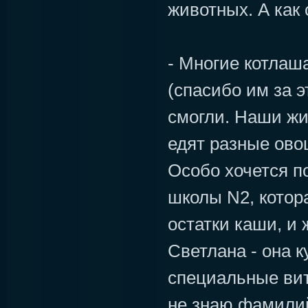
животных. А как
- Многие котлаш
(спасибо им за э
смогли. Наши жи
едят разные овощ
Особо хочется п
школы N2, котор
остатки каши, и
Светлана - она к
специальные ви
не знаю фамилий