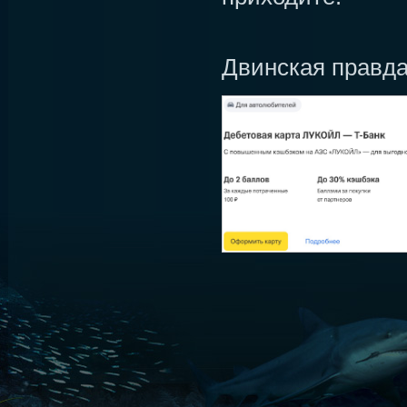
Двинская правд