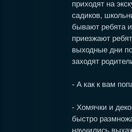
приходят на экс
садиков, школьн
бывают ребята и
приезжают ребят
выходные дни по
заходят родител
- А как к вам по
- Хомячки и дек
быстро размнож
научились выха