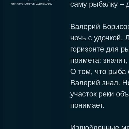
саму рыбалку – д
они смотрелись одинаково.
Валерий Борисов
ночь с удочкой. 
горизонте для р
примета: значит,
О том, что рыба 
Валерий знал. Н
участок реки об
понимает.
Излюбленные ме