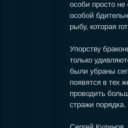
особи просто не 
особой бдительн
рыбу, которая го
Упорству бракон
только удивляют
были убраны сег
появятся в тех ж
проводить больш
стражи порядка.
Сергей Кудинов.