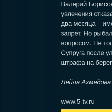
Валерий Борисо
увлечения отказа
два месяца – им
запрет. Но рыбал
вопросом. Не тол
Супруга после у
штрафа на берег
Лейла Ахмедова
www.5-tv.ru