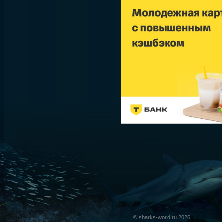
© sharks-world.ru 2026