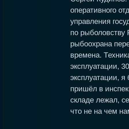
оперативного от
управления госу
по рыболовству 
рыбоохрана пере
времена. Техника
эксплуатации, 30
эксплуатации, я 
пришёл в инспе
складе лежал, с
что не на чем на