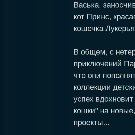
Васька, заносчи
кот Принс, крас
кошечка Лукерья
В общем, с нете
приключений Пар
что они пополня
коллекции детск
успех вдохновит
кошки" на новые
проекты...