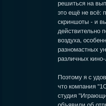
решиться на выпу
это ещё не всё: 
скриншоты - и вы
действительно п
воздуха, особен
разномастных ун
различных кино-
Поэтому я с удо
что компания "1С
студия "Играющи
объявили об отп