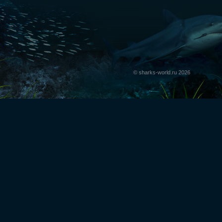
© sharks-world.ru 2026