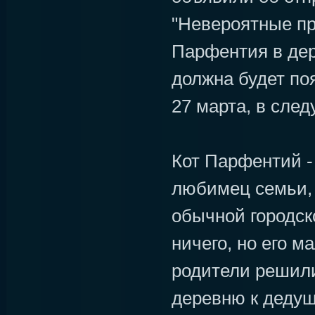
"Невероятные пр
Парфентия в дер
должна будет по
27 марта, в сле
Кот Парфентий -
любимец семьи,
обычной городск
ничего, но его м
родители решили
деревню к дедуш