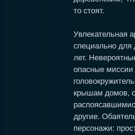
то стоят.
Увлекательная а
специально для д
лет. Невероятны
опасные миссии
головокружитель
крышам домов, 
распоясавшимис
другие. Обаяте
персонажи: прос