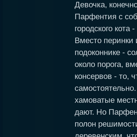
Девочка, конечн
Парфентия с соб
городского кота 
Вместо перинки 
подоконнике - с
около порога, в
консервов - то, 
самостоятельно.
хамоватые местн
дают. Но Парфен
полон решимости
деревенским, что