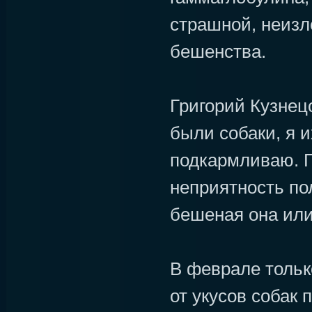
страшной, неизл
бешенства.
Григорий Кузнецо
были собаки, я 
подкармливаю. П
неприятность по
бешеная она или
В феврале тольк
от укусов собак 