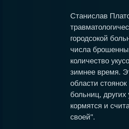
Станислав Плат
травматологиче
городсокой боль
числа брошенны
количество укусо
зимнее время. Э
области стоянок 
больниц, других 
кормятся и счит
своей".