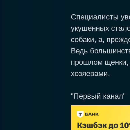
Специалисты уве
укушенных стало
собаки, а, прежд
Ведь большинство
прошлом щенки,
хозяевами.
"Первый канал"