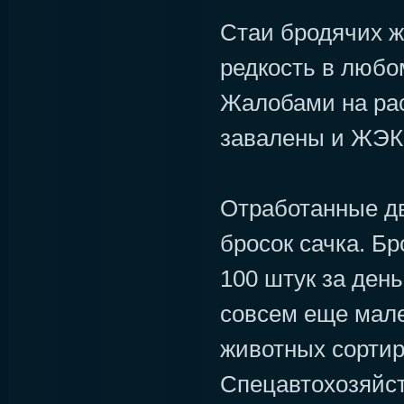
Стаи бродячих ж
редкость в любо
Жалобами на ра
завалены и ЖЭК
Отработанные д
бросок сачка. Бр
100 штук за день
совсем еще мале
животных сортир
Спецавтохозяйст