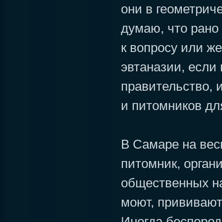
они в геометриче
думаю, что рано
к вопросу или же
эвтаназии, если 
правительство, 
и питомников дл
В Самаре на вес
питомник, орган
общественных на
моют, прививают,
Иногда беспород