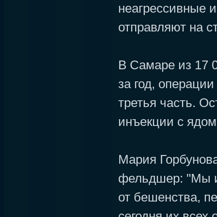
неагрессивные и
отправляют на с
В Самаре из 17 
за год, операци
третья часть. О
инъекции с ядом
Мария Горбунова
фельдшер: "Мы 
от бешенства, п
сегодня их всех о