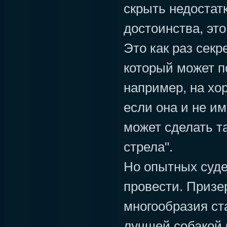
скрыть недостат
достоинства, это
Это как раз секр
который может по
например, на хо
если она и не им
может сделать так
стрела".
Но опытных суде
провести. Призе
многообразия ст
лучшей собакой 