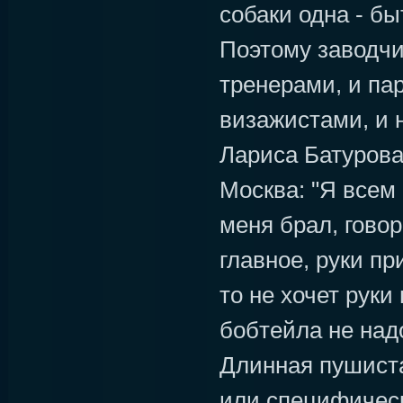
собаки одна - б
Поэтому заводчи
тренерами, и па
визажистами, и 
Лариса Батурова,
Москва: "Я всем 
меня брал, говор
главное, руки пр
то не хочет руки
бобтейла не надо
Длинная пушист
или специфичес