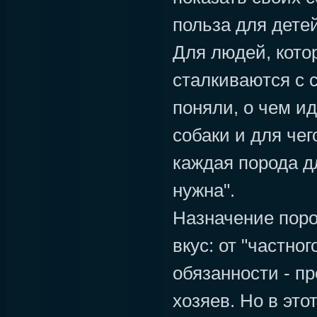
польза для детей
Для людей, кото
сталкиваются с 
поняли, о чем ид
собаки и для чег
каждая порода д
нужна".
Назначение поро
вкус: от "частног
обязанности - п
хозяев. Но в это