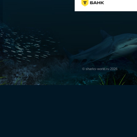
© sharks-world.ru 2026