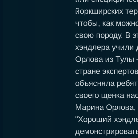
йоркширских терь
чтобы, как можн
свою породу. В э
хэндлера учили 
Орлова из Тулы 
стране экспертов
объясняла ребят
своего щенка на
Марина Орлова, 
"Хороший хэндле
демонстрировать