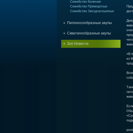
Семейство Колючие
Семейство Пряморотые
Пред
Семейство Звездчатошипые
дост
Деву
Пилоносообразные акулы
живо
очен
Скватинообразные акулы
пред
чего
Зоо Новости
жив
«В п
из 
прод
Всег
соба
Тани
лет
живо
Есл
Обще
«Су
подх
post