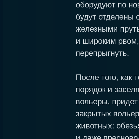
оборудуют по но
будут отделены 
железными пруть
и широким рвом,
перепрыгнуть.
После того, как 
порядок и засел
вольеры, придет
закрытых вольер
животных: обезья
и даже пресново