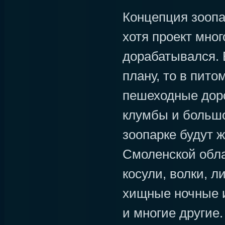
Концепция зоопа
хотя проект мно
дорабатывался. 
плану, то в пито
пешеходные доро
клумбы и большо
зоопарке будут 
Смоленской обла
косули, волки, л
хищные ночные 
и многие другие