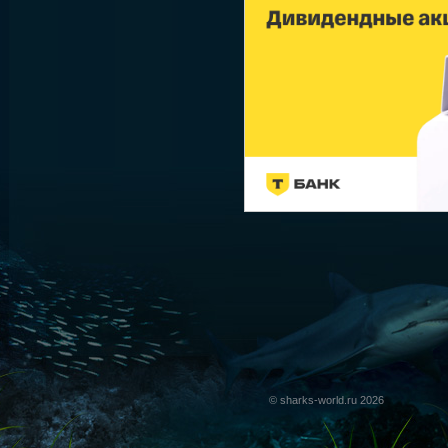
© sharks-world.ru 2026