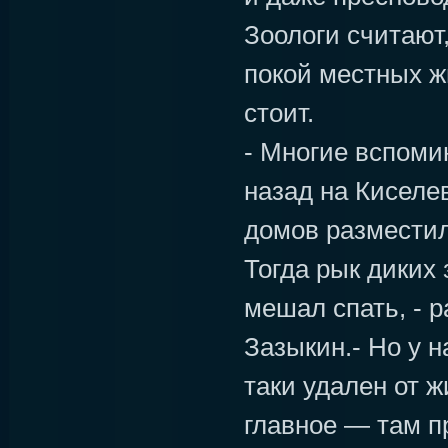
Зоологи считают,
покой местных ж
стоит.
- Многие вспомин
назад на Киселев
домов разместил
Тогда рык диких 
мешал спать, - 
Зазыкин.- Но у н
таки удален от ж
главное — там п