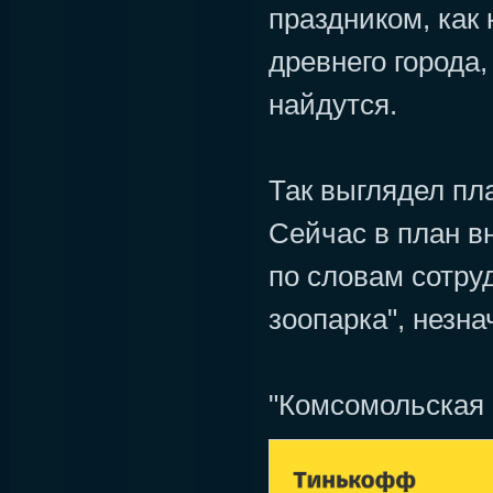
праздником, как
древнего города,
найдутся.
Так выглядел пла
Сейчас в план в
по словам сотру
зоопарка", незн
"Комсомольская 