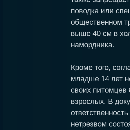
поводка или спе
общественном тр
выше 40 см в хол
намордника.
Кроме того, согл
младше 14 лет н
своих питомцев 
взрослых. В док
ответственность 
нетрезвом состоя