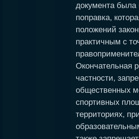
документа была
поправка, котора
положений закона
практичным с то
правоприменител
Окончательная р
частности, запре
общественных ме
спортивных площ
территориях, пр
образовательны
также запрещает