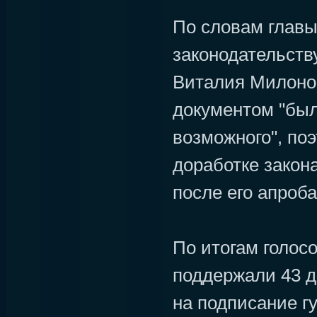
По словам главы
законодательств
Виталия Милонов
документом "был
возможного", поэ
доработке закон
после его апроб
По итогам голосо
поддержали 43 д
на подписание г