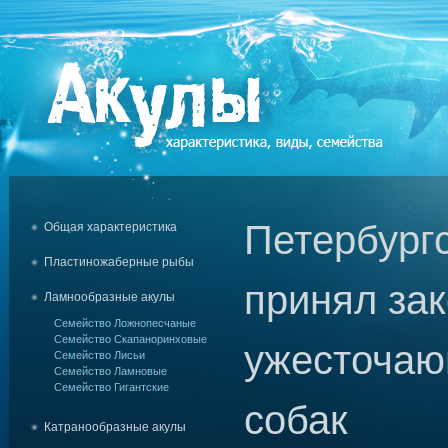
Петербург
Общая характеристика
Пластиножаберные рыбы
принял зак
Ламнообразные акулы
Семейство Ложнопесчаные
Семейство Скапаноринховые
ужесточаю
Семейство Лисьи
Семейство Ламновые
Семейство Гигантские
собак
Катранообразные акулы