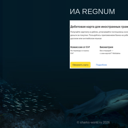
ИА REGNUM
© sharks-world.ru 2026