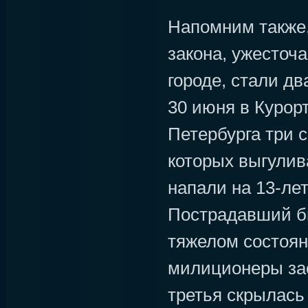
Напомним также,
закона, ужесточ
городе, стали дв
30 июня в Курор
Петербурга три 
которых выгулив
напали на 13-лет
Пострадавший б
тяжелом состоя
милиционеры зас
третья скрылась 