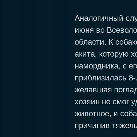
Аналогичный сл
июня во Всеволо
области. К соба
акита, которую х
намордника, с е
приблизилась 8-
желавшая поглад
хозяин не смог у
животное, и соба
причинив тяжелы