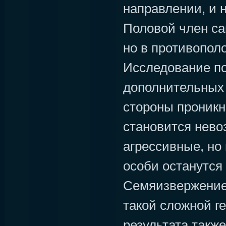
направлении, и 
Половой член са
но в противопол
Исследование по
дополнительных 
стороны проникн
становится нево
агрессивные, но
особи останутся 
Семяизвержение 
такой сложной г
результата также