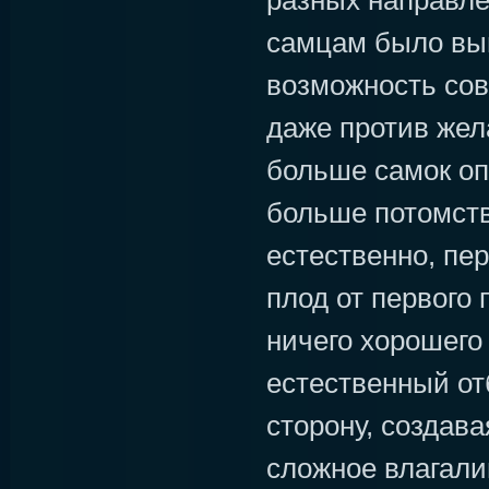
разных направле
самцам было вы
возможность сов
даже против жел
больше самок оп
больше потомств
естественно, пе
плод от первого
ничего хорошего 
естественный от
сторону, создава
сложное влагали