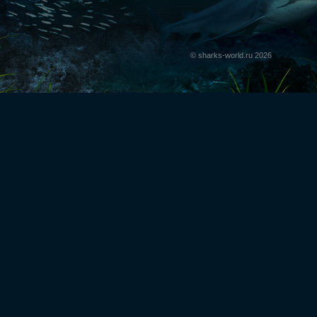
© sharks-world.ru 2026