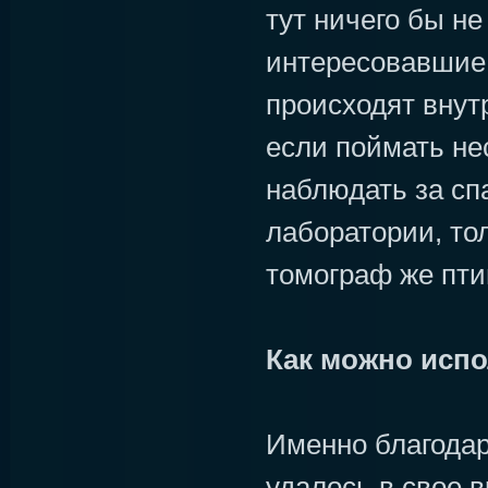
тут ничего бы не
интересовавшие 
происходят внут
если поймать не
наблюдать за сп
лаборатории, тол
томограф же пти
Как можно исп
Именно благода
удалось в свое 