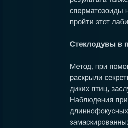
сперматозоиды н
пройти этот лаби
Стеклодувы в 
Метод, при помо
раскрыли секрет
диких птиц, зас
Наблюдения при
длиннофокусных
замаскированных