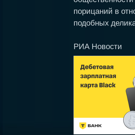
порицаний в от
подобных делика
РИА Новости