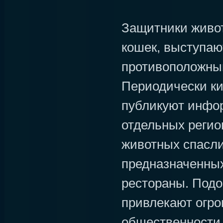
Защитники живот
кошек, выступаю
противоположны
Периодически к
публикуют инфор
отдельных регио
животных спасли
предназначенных
рестораны. Подо
привлекают огр
общественности