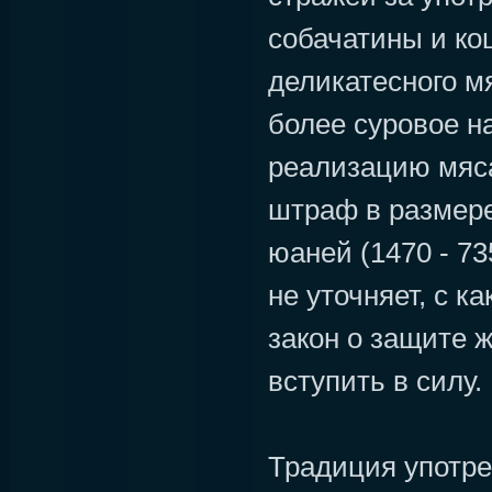
собачатины и к
деликатесного м
более суровое на
реализацию мяса
штраф в размере
юаней (1470 - 7
не уточняет, с к
закон о защите 
вступить в силу.
Традиция употре