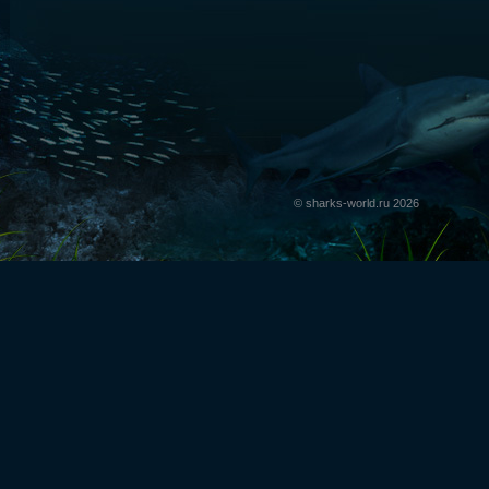
© sharks-world.ru 2026