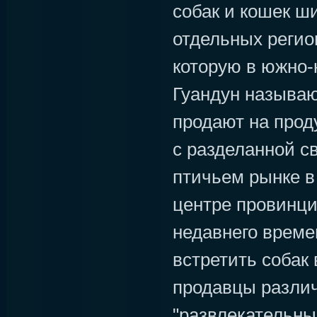
собак и кошек ш
отдельных регио
которую в южно-
Гуандун называю
продают на прод
с разделанной с
птичьем рынке 
центре провинци
недавнего врем
встретить собак 
продавцы различ
"развлекательные