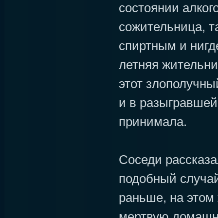
состоянии алкого
сожительница, 
спиртным и нигд
летняя жительни
этот злополучны
и в разыгравшей
принимала.
Соседи рассказа
подобный случай
раньше, на этом
мертвую домашн