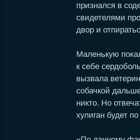
признался в сод
свидетелями про
двор и отпирать
Маленькую пока
к себе сердоболь
вызвала ветерин
собачкой дальше
никто. Но отвеча
хулиган будет по
«По данному фак