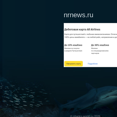
nrnews.ru
© sharks-world.ru 2026