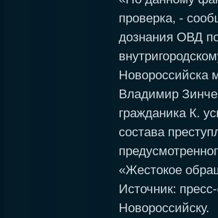
проверка, - соо
дознания ОВД п
внутригородском
Новороссийска 
Владимир Зинчен
гражданика К. у
состава преступ
предусмотренног
«Жестокое обра
Источник: пресс
Новороссийску.