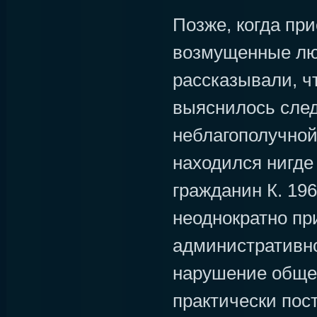
Позже, когда пр
возмущенные лю
рассказывали, ч
выяснилось сле
неблагополучной 
находился нигде
гражданин К. 196
неоднократно пр
административно
нарушение общес
практически пос