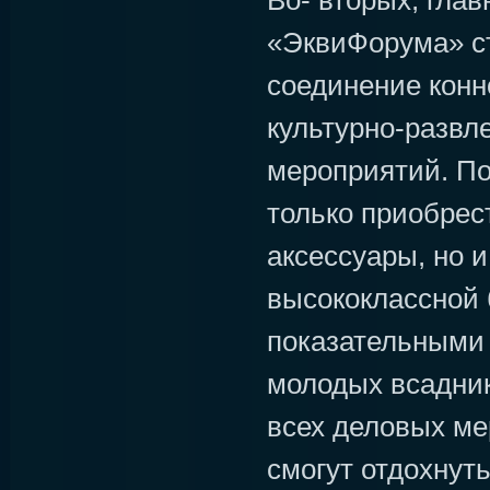
Во- вторых, гла
«ЭквиФорума» с
соединение конн
культурно-развл
мероприятий. По
только приобрес
аксессуары, но 
высококлассной 
показательными
молодых всаднико
всех деловых ме
смогут отдохнут