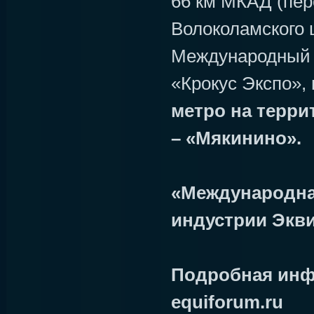
66 км МКАД (пе
Волоколамского 
Международный 
«Крокус Экспо»,
метро на терри
– «Мякинино».
«Международна
индустрии Экв
Подробная инф
equiforum.ru