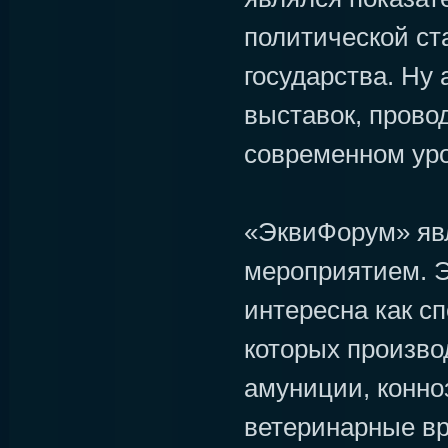
политической ст
государства. Ну 
выставок, прово
современном уро
«ЭквиФорум» яв
мероприятием. Э
интересна как с
которых произво
амуниции, конно
ветеринарные вр