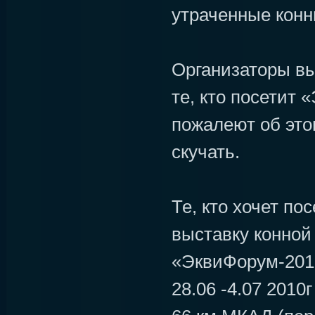
утраченные конн
Организаторы вы
те, кто посетит 
пожалеют об этом
скучать.
Те, кто хочет п
выставку конной
«ЭквиФорум-2010
28.06 -4.07 2010г