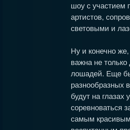
шоу с участием
артистов, сопр
световыми и ла
Ну и конечно же
важна не только 
лошадей. Еще б
разнообразных в
будут на глазах 
соревноваться з
самым красивым