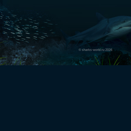
© sharks-world.ru 2026