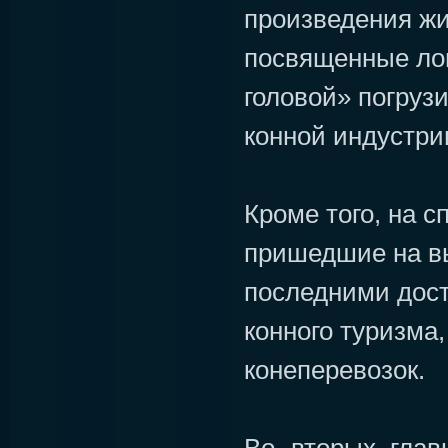
произведения жи
посвященные лош
головой» погруз
конной индустри
Кроме того, на 
пришедшие на вы
последними дос
конного туризма
конеперевозок.