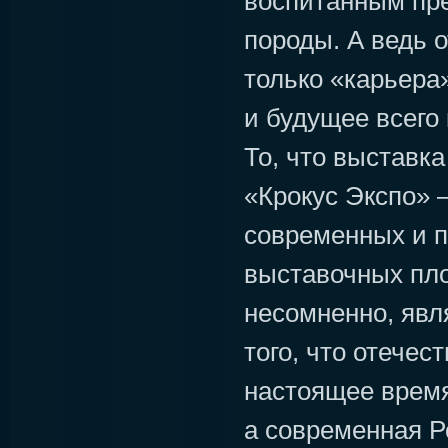
воспитанным пр
породы. А ведь о
только «карьера
и будущее всего 
То, что выставк
«Крокус Экспо» 
современных и 
выставочных пл
несомненно, явл
того, что отечес
настоящее время
а современная Р