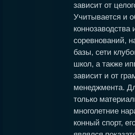
зависит от целог
Учитывается и 
коннозаводства 
соревнований, н
базы, сети клуб
школ, а также и
зависит и от гра
менеджмента. Дл
только материал
многолетние нар
конный спорт, ег
являлся показат