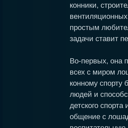
конники, строит
вентиляционных 
простым любите
задачи ставит п
Во-первых, она 
всех с миром ло
конному спорту 
людей и способс
детского спорта 
общение с лоша
воспитательную 