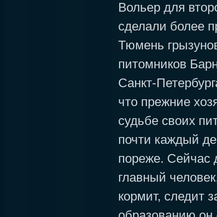
Вольер для втор
сделали более п
Тюмень грызунов
питомников Барн
Санкт-Петербург
что прежние хоз
судьбе своих пи
почти каждый де
пореже. Сейчас 
главный человек,
кормит, следит з
образованию он -