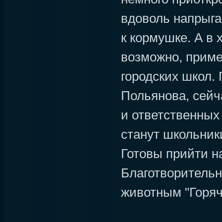
вдоволь напрыга
к кормушке. А в 
возможно, приме
городских школ.
Польянова, сейч
и ответственных
станут школьник
Готовы прийти н
Благотворитель
животным "Горяч