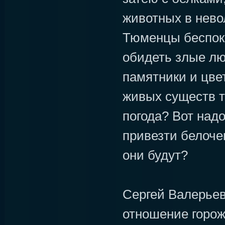
животных в нево
Тюменцы беспоко
обидеть злые лю
памятники и цве
живых существ т
погода? Вот над
привезти белочек
они будут?
Сергей Валерьев
отношение горожа