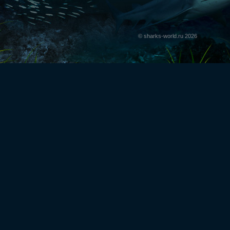
© sharks-world.ru 2026