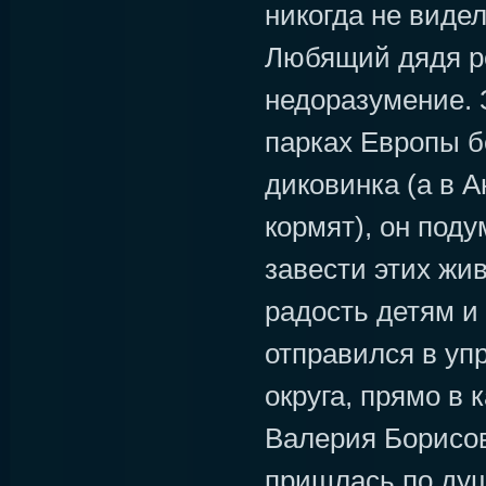
никогда не виде
Любящий дядя р
недоразумение. 
парках Европы бе
диковинка (а в А
кормят), он поду
завести этих жи
радость детям и
отправился в уп
округа, прямо в 
Валерия Борисов
пришлась по душ