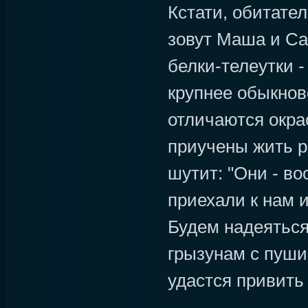
Кстати, обитате
зовут Маша и Са
белки-телеутки -
крупнее обыкнов
отличаются окра
приучены жить р
шутит: "Они - во
приехали к нам и
Будем надеяться
грызунам с пуш
удастся привить