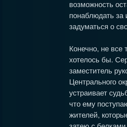
возможность ост
понаблюдать за 
задуматься о с
Конечно, не все 
хотелось бы. Се
заместитель рук
Центрального окр
устраивает судьб
что ему поступаю
жителей, которы
затею с белками