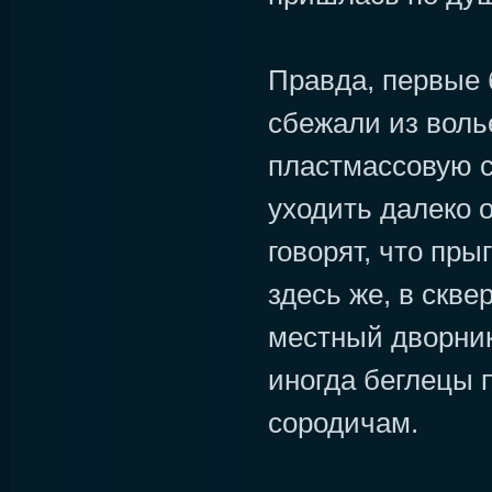
Правда, первые 
сбежали из воль
пластмассовую се
уходить далеко о
говорят, что прыг
здесь же, в скве
местный дворник
иногда беглецы п
сородичам.