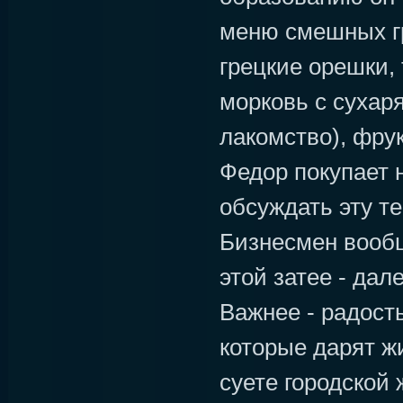
меню смешных гр
грецкие орешки,
морковь с сухар
лакомство), фру
Федор покупает н
обсуждать эту те
Бизнесмен вообщ
этой затее - дал
Важнее - радост
которые дарят ж
суете городской 