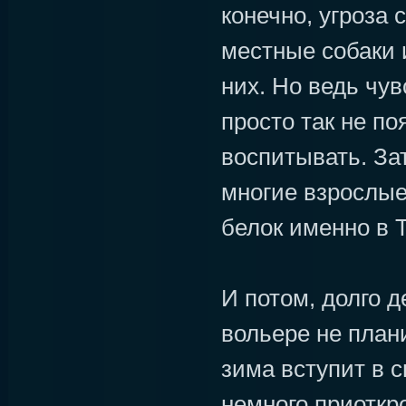
конечно, угроза 
местные собаки 
них. Но ведь чу
просто так не по
воспитывать. Зат
многие взрослы
белок именно в 
И потом, долго 
вольере не плани
зима вступит в с
немного приоткр