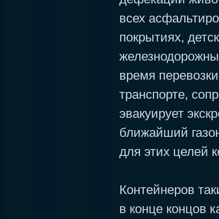
всех асфальтир
покрытиях, детс
железнодорожных
время перевозки
транспорте, со
эвакуирует экск
ближайший газо
для этих целей к
Контейнеров таки
в конце концов 