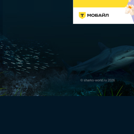
© sharks-world.ru 2026