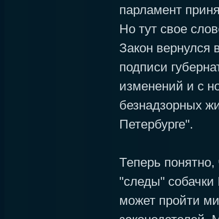
парламент принял
Но тут свое сло
Закон вернулся 
подписи губернат
изменений и с н
безнадзорных жи
Петербурге".
Теперь понятно, 
"следы" собачки
может пройти м