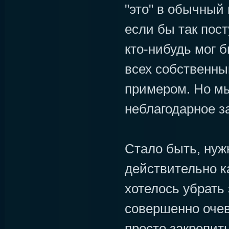
"это" в обычный 
если бы так пос
кто-нибудь мог 
всех собственн
примером. Но мы
неблагодарное за
Стало быть, нуж
действительно к
хотелось убрать 
совершенно очеви
просто закрепить