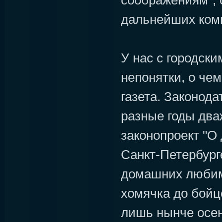
соображениям", 
дальнейших ком
У нас с городски
непонятки, о чем
газета. Законода
разные годы дв
законопроект "О
Санкт-Петербурге
домашних любимц
хомячка до бойц
лишь нынче осен