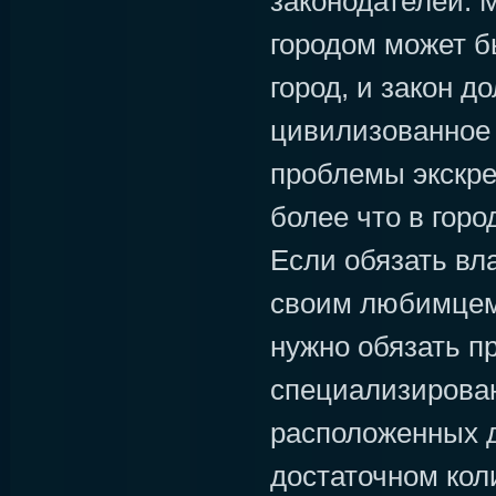
законодателей. 
городом может б
город, и закон 
цивилизованное
проблемы экскре
более что в горо
Если обязать вл
своим любимцем
нужно обязать п
специализирован
расположенных д
достаточном коли