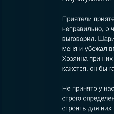
Приятели прияте
неправильно, о ч
выговорил. Шари
меня и убежал в
Хозяина при них 
кажется, он бы г
Не принято у нас
строго определе
строить для них