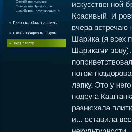
Семейство Колючие
искусственной бр
Семейство Пряморотые
Семейство Звездчатошипые
Красивый. И ров
Пилоносообразные акулы
вчера встречаю 
Скватинообразные акулы
Шарика (я всех 
Зоо Новости
Шариками зову).
поприветствовал
потом поздорова
лапку. Это у него
подруга Каштанк
разнюхала плитк
и... оставила ве
некультурности.