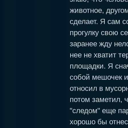
животное, другом
сделает. Я сам с
прогулку свою с
заранее жду нело
нее не хватит т
площадки. Я сна
собой мешочек и
относил в мусор
потом заметил, 
"следом" еще па
хорошо бы отнес