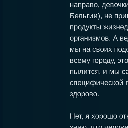
направо, девочки
Бельгии), не при
продукты жизнед
организмов. А ве
мы на своих под
всему городу, эт
пылится, и мы с
специфической 
здорово.
Нет, я хорошо от
знаю, что челов