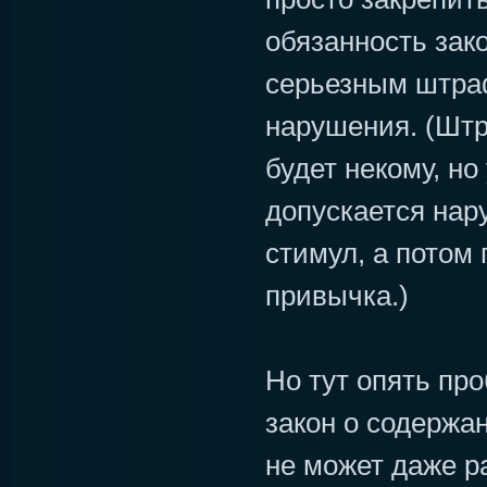
обязанность зак
серьезным штра
нарушения. (Штра
будет некому, но
допускается нар
стимул, а потом 
привычка.)
Но тут опять пр
закон о содержа
не может даже р