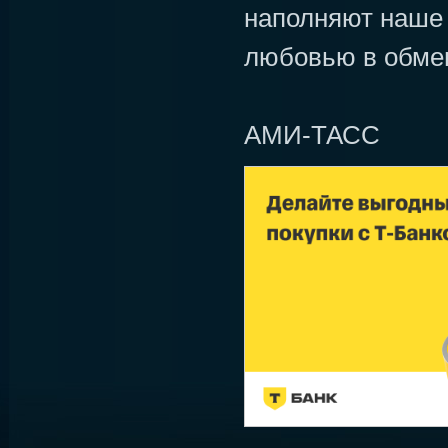
наполняют наше
любовью в обмен
АМИ-ТАСС