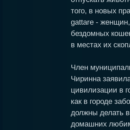
того, в новых пр
gattare - женщин
бездомных кошек
в местах их скоп
Член муниципаль
Чиринна заявила
цивилизации в г
как в городе заб
должны делать в
домашних любим