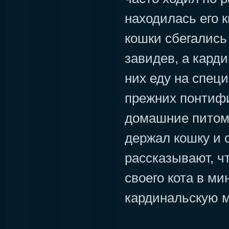
находилась его 
кошки сбегались 
завидев, а кард
них еду на спец
прежних понтиф
домашние питомц
держал кошку и 
рассказывают, ч
своего кота в м
кардинальскую 