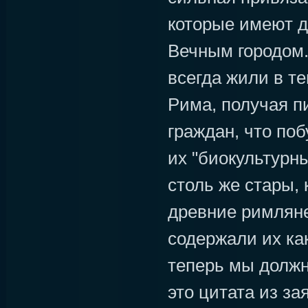
которые имеют д
Вечным городом.
всегда жили в т
Рима, получая п
граждан, что по
их "биокультурн
столь же стары, 
древние римляне 
содержали их ка
теперь мы должны
это цитата из з