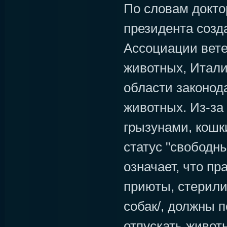
По словам докто
президента созд
Ассоциации вете
животных, Итали
области законод
животных. Из-за
грызунами, кошк
статус "свободны
означает, что п
приюты, стерили
собак/, должны 
отпускать живот