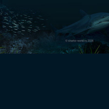
© sharks-world.ru 2026