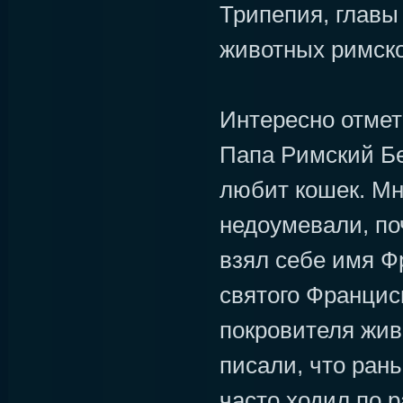
Трипепия, главы
животных римско
Интересно отмет
Папа Римский Бе
любит кошек. Мн
недоумевали, по
взял себе имя Фр
святого Францис
покровителя жив
писали, что ран
часто ходил по р