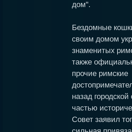
дом".
Бездомные кошки
своим домом укр
знаменитых римс
также официальн
прочие римские
достопримечател
назад городской
частью историче
Совет заявил тог
сильная привяза