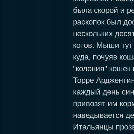
была скорой и р
раскопок был дос
нескольких деся
котов. Мыши тут
куда, почуяв кош
"колония" кошек
Торре Арджентин
каждый день син
привозят им кор
наведывается де
Итальянцы проз