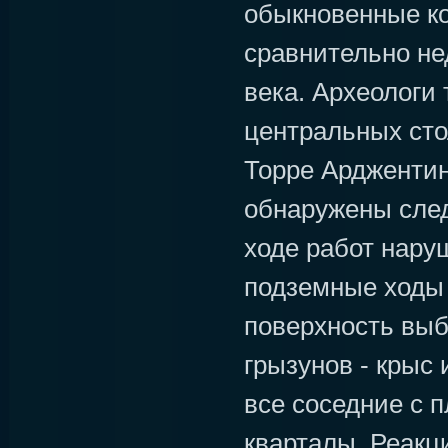
обыкновенные к
сравнительно нед
века. Археологи 
центральных ст
Торре Арджентин
обнаружены след
ходе работ нару
подземные ходы 
поверхность выб
грызунов - крыс
все соседние с 
кварталы. Реакц