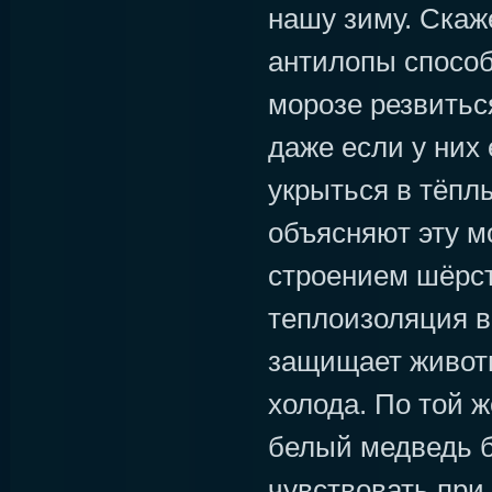
нашу зиму. Скаж
антилопы способ
морозе резвитьс
даже если у них
укрыться в тёпл
объясняют эту м
строением шёрст
теплоизоляция в
защищает животн
холода. По той ж
белый медведь б
чувствовать при