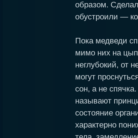
образом. Сделал
обустроили — ко
Пока медведи сп
мимо них на цып
неглубокий, от 
могут проснуться
сон, а не спячка
называют принц
состояние орган
характерно пони
тела, замедлени