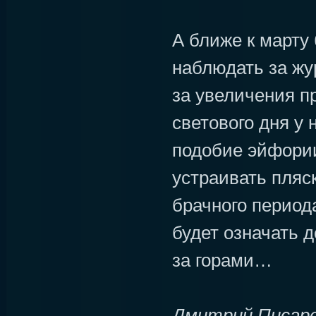
А ближе к марту
наблюдать за жу
за увеличения п
светового дня у 
подобие эйфори
устраивать пляс
брачного периода
будет означать д
за горами…
Дмитрий Писар