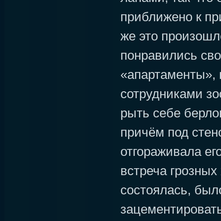
приближено к пр
же это произошло
понравились св
«апартаменты», 
сотрудниками зо
рыть себе берло
причём под стен
отгораживала его
встреча грозных
состоялась, был
зацементировать