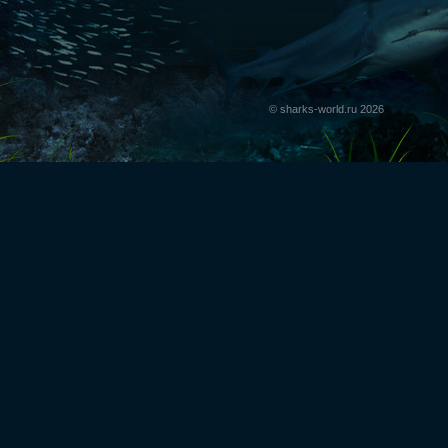
© sharks-world.ru 2026