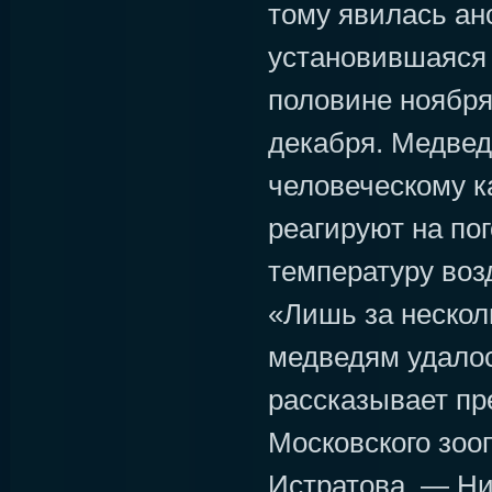
тому явилась ан
установившаяся 
половине ноября
декабря. Медвед
человеческому к
реагируют на по
температуру возд
«Лишь за нескол
медведям удалос
рассказывает пр
Московского зоо
Истратова. — Ни