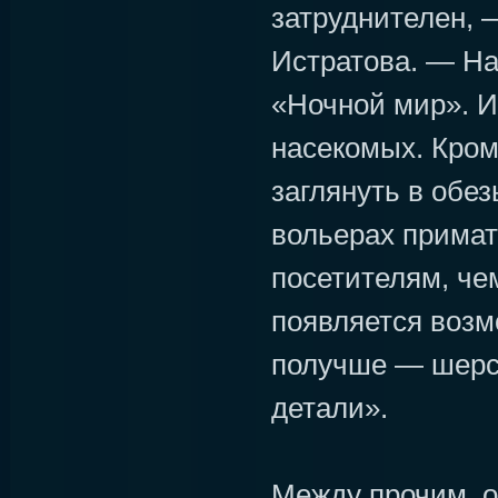
затруднителен, 
Истратова. — На
«Ночной мир». И
насекомых. Кром
заглянуть в обез
вольерах примат
посетителям, чем
появляется возм
получше — шерст
детали».
Между прочим, 