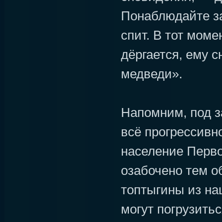
Понаблюдайте за
спит. В тот моме
дёргается, ему с
медведи».
Напомним, под з
всё прогрессивн
население Перв
озабочено тем о
топтыгины из на
могут погрузитьс