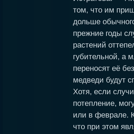
том, что им при
дольше обычного,
прежние годы сл
растений оттепе
губительной, а 
переносят её бе
медведи будут с
Хотя, если случ
потепление, мог
или в феврале. 
что при этом яв