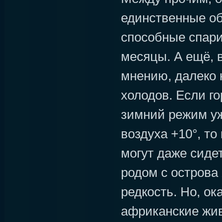
единственные об
способные спари
месяцы. А ещё, 
мнению, далеко 
холодов. Если г
зимний режим уж
воздуха +10°, то
могут даже сидет
родом с острова 
редкость. Но, ок
африканские жив