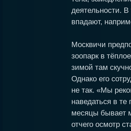
деятельности. В
впадают, наприме
Москвичи предп
зоопарк в тёплое
зимой там скучно
Однако его сотру
не так. «Мы рек
наведаться в те 
месяцы бывает м
отчего осмотр с