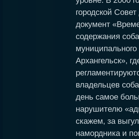
уровне. В 2000 г
городской Совет
документ «Врем
содержания соба
муниципального 
Архангельск», гд
регламентируютс
владельцев соба
день самое боль
нарушителю «ад
скажем, за выгу
намордника и пов