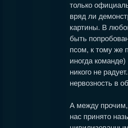
только официал
вряд ли демонст
картины. В любо
быть попробова
псом, к тому же 
иногда команде)
никого не радует.
нервозность в о
А между прочим, 
нас принято наз
цивилизованным