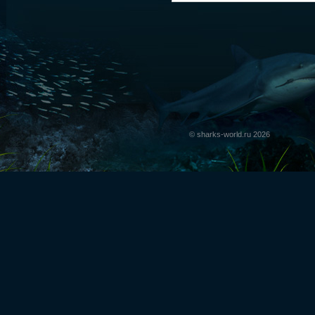
© sharks-world.ru 2026