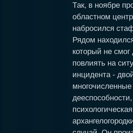
Так, в ноябре пр
областном центр
набросился ста
Рядом находился
который не смог
повлиять на сит
инцидента - дво
многочисленные 
дееспособности,
психологическая
архангелогородк
случай. Он прои