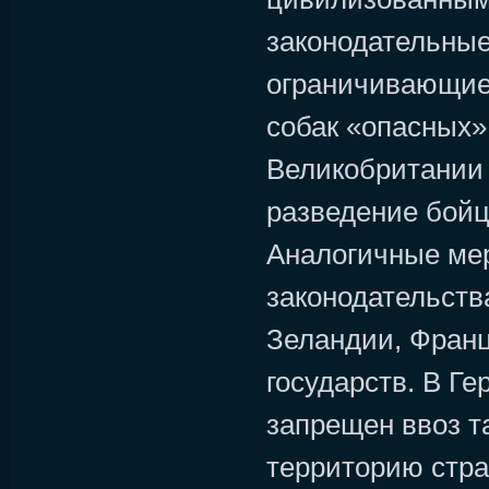
законодательны
ограничивающие 
собак «опасных» 
Великобритании 
разведение бойц
Аналогичные ме
законодательств
Зеландии, Франц
государств. В Ге
запрещен ввоз т
территорию стра