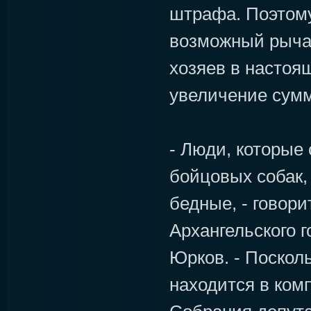
штрафа. Поэтом
возможный рычаг
хозяев в настоя
увеличение сум
- Люди, которые
бойцовых собак, 
бедные, - говори
Архангельского 
Юрков. - Поскол
находится в ком