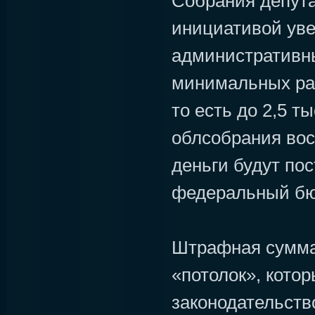
Собрания депута
инициативой ув
административн
минимальных ра
то есть до 2,5 т
облсобрания вос
деньги будут пос
федеральный бю
Штрафная сумма 
«потолок», кото
законодательств