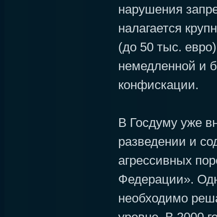
нарушения запре
налагается кру
(до 50 тыс. евро
немедленной и 
конфискации.
В Госдуму уже в
разведении и со
агрессивных пор
Федерации». Од
необходимо реша