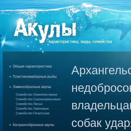
Архангельс
Общая характеристика
Пластиножаберные рыбы
недобросо
Ламнообразные акулы
Семейство Ложнопесчаные
Семейство Скапаноринховые
владельца
Семейство Лисьи
Семейство Ламновые
Семейство Гигантские
собак уда
Катранообразные акулы