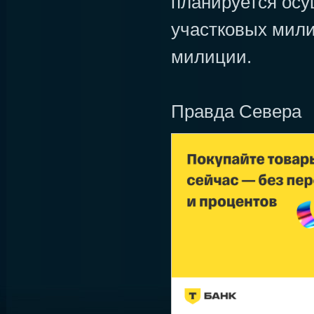
планируется ос
участковых мили
милиции.
Правда Севера