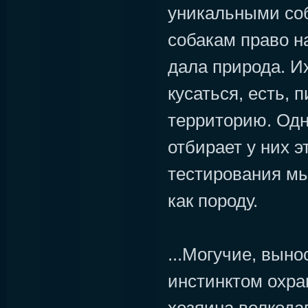
уникальными соб
собакам право н
дала природа. Их
кусаться, есть, 
территорию. Одн
отбирает у них э
тестирования мы
как породу.
...Могучие, вын
инстинктом охра