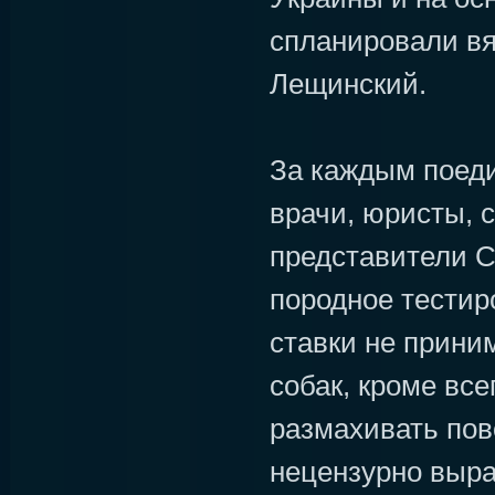
спланировали вя
Лещинский.
За каждым поед
врачи, юристы, с
представители 
породное тестир
ставки не прини
собак, кроме все
размахивать пов
нецензурно выра