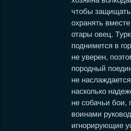
хозяина волкода
чтобы защищать 
охранять вместе
отары овец. Турк
поднимется в гор
не уверен, поэто
породный поедин
не наслаждается 
насколько надеже
не собачьи бои, 
воинами руковод
игнорирующие у