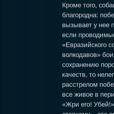
Кроме того, соба
благородна: поб
вызывает у нее 
если проводимые
«Евразийского с
волкодавов» бои
сохранению поро
качеств, то неле
расстрелом побе
все живое в пери
«Жри его! Убей!