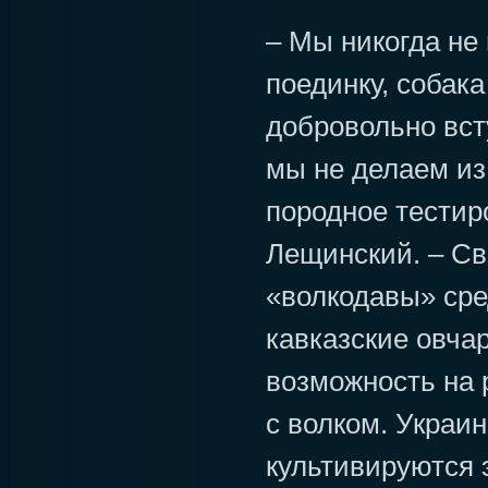
– Мы никогда не
поединку, собак
добровольно всту
мы не делаем из 
породное тестир
Лещинский. – Св
«волкодавы» сре
кавказские овча
возможность на 
с волком. Украин
культивируются 