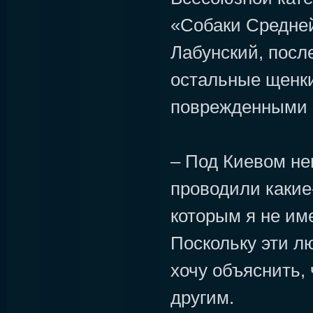
«Собаки Средне
Лабунский, посл
остальные щенки
поврежденными 
– Под Киевом н
проводили какие
которым я не им
Поскольку эти л
хочу объяснить,
другим.