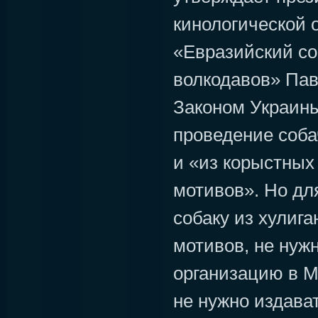
кинологической 
«Евразийский с
волкодавов» Пав
Законом Украин
проведение соба
и «из корыстных
мотивов». Но для
собаку из хулиг
мотивов, не нуж
организацию в М
не нужно издава