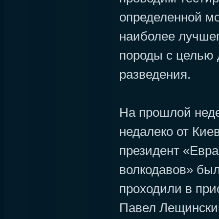
определенной м
наиболее лучшег
породы с целью
разведения.
На прошлой неде
недалеко от Киев
президент «Евра
волкодавов» был
проходили в при
Павел Лещинский