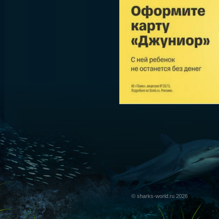
© sharks-world.ru 2026