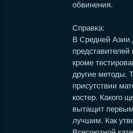
обвинения.
Справка:
В Средней Азии 
представителей 
кроме тестирова
другие методы. Т
присутствии мат
костер. Какого щ
вытащит первым,
лучшим. Как утв
Всесоюзной кате