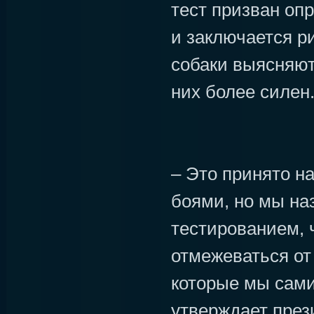
тест призван опр
и заключается р
собаки выясняют
них более силен
– Это принято н
боями, но мы на
тестированием, 
отмежеваться от 
которые мы сами
утверждает пре