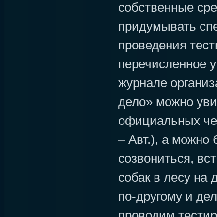
собственные сред
придумывать сп
проведения тест
перечисленное у 
журнале организ
дело» можно уви
официальных чем
– Авт.), а можно
созвониться, вст
собак в лесу на 
по-другому и де
проводим тестир