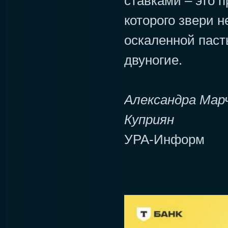
ставками – это 
которого звери не
оскаленной пасть
двуногие.
Александра Мар
Куприян
УРА-Информ