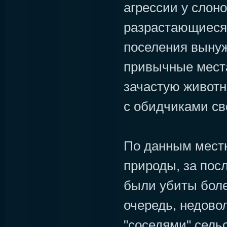
агрессии у слоно
разрастающиеся
поселения вынуж
привычные места
зачастую живот
с обидчиками св
По данным мест
природы, за пос
были убиты боле
очередь, недов
"соседями" сельс