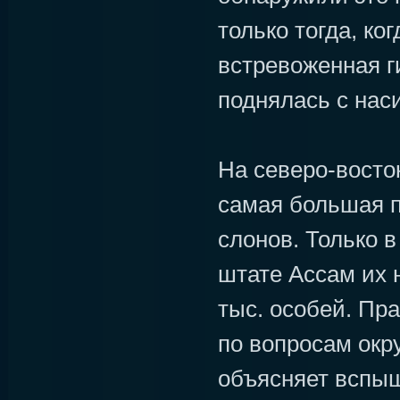
только тогда, ког
встревоженная г
поднялась с нас
На северо-восто
самая большая 
слонов. Только 
штате Ассам их 
тыс. особей. Пр
по вопросам ок
объясняет вспы