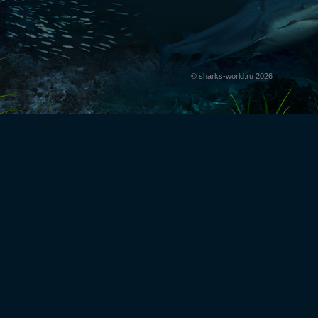
© sharks-world.ru 2026