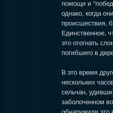
помощи и "побед
однако, когда он
происшествия, б
Единственное, ч
это отогнать сло
погибшего в дер
В это время друг
нескольких часо
сельчан, удивши
заболоченном в
обнаружили это 