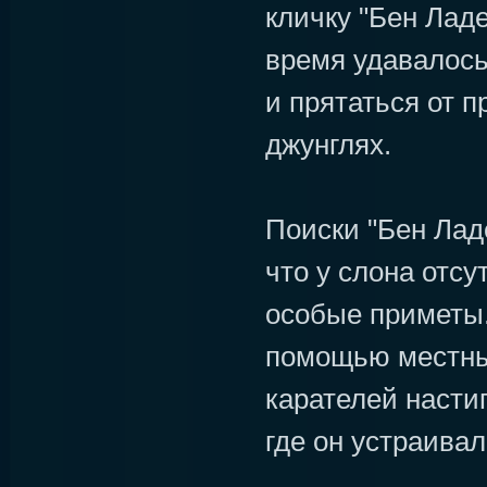
кличку "Бен Ладе
время удавалос
и прятаться от 
джунглях.
Поиски "Бен Лад
что у слона отсу
особые приметы.
помощью местны
карателей настиг
где он устраивал