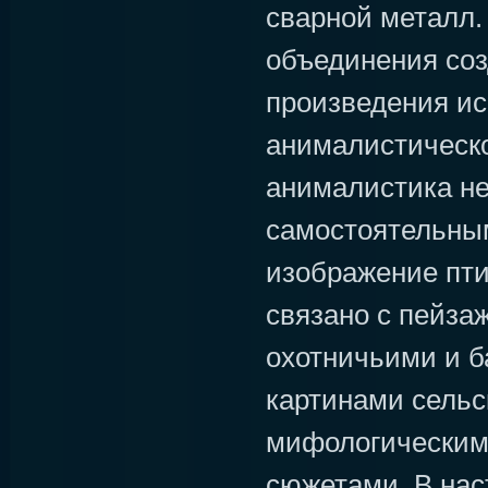
сварной металл.
объединения соз
произведения ис
анималистическо
анималистика не
самостоятельны
изображение пти
связано с пейза
охотничьими и 
картинами сельс
мифологическим
сюжетами. В на