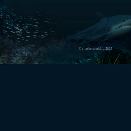
© sharks-world.ru 2026