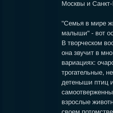
Москвы и Санкт-
"Семья в мире ж
малыши" - вот о
В творческом во
она звучит в мн
вариациях: очар
трогательные, н
детеныши птиц и
самоотверженны
взрослые животн
своем потомств