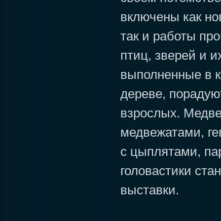
включены как но
так и работы пр
птиц, зверей и 
выполненные в к
дереве, порадуют
взрослых. Медв
медвежатами, ге
с цыплятами, па
головастики ста
выставки.