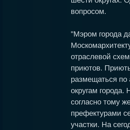
шести округах. О
вопросом.
"Мэром города д
Москомархитекту
отраслевой схе
приютов. Приюты
размещаться по
округам города. 
согласно тому ж
префектурами с
участки. На сег