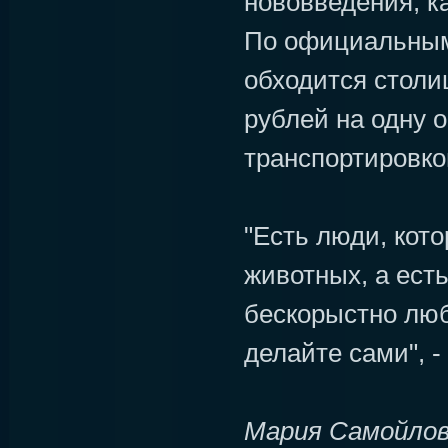
нововведения, к
По официальным
обходится столи
рублей на одну о
транспортировко
"Есть люди, кот
животных, а ест
бескорыстно люб
делайте сами", -
Мария Самойло