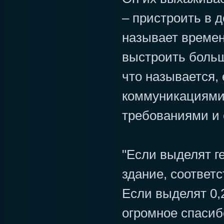
– пристроить в 
называет време
выстроить боль
что называется,
коммуникациями
требованиями и 
"Если выделят г
здание, соответ
Если выделят 0,2
огромное спасиб