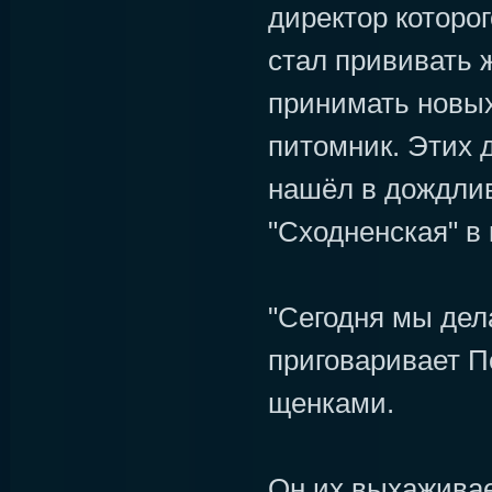
директор которог
стал прививать 
принимать новых
питомник. Этих 
нашёл в дождлив
"Сходненская" в 
"Сегодня мы дел
приговаривает По
щенками.
Он их выхаживае