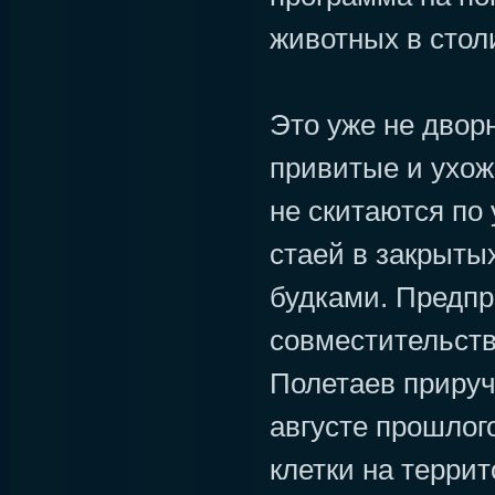
животных в стол
Это уже не дворн
привитые и ухож
не скитаются по 
стаей в закрыты
будками. Предпр
совместительст
Полетаев прируч
августе прошлог
клетки на террит