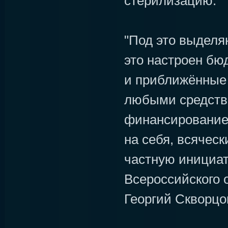
стерилизацию.
"Под это выделя
это настроен бю
и приближённые 
любыми средства
финансирование 
на себя, всяческ
частную инициати
Всероссийского 
Георгий Скворцо