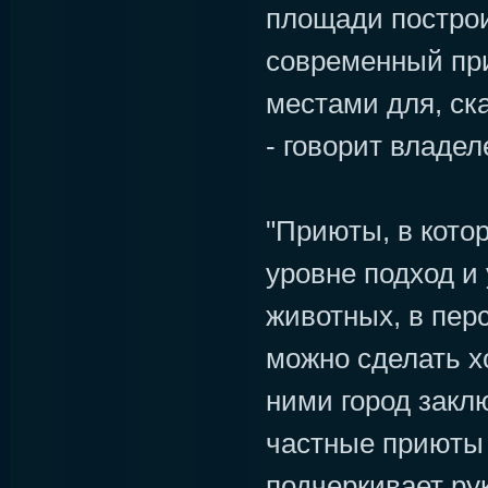
площади постро
современный пр
местами для, ска
- говорит владел
"Приюты, в кото
уровне подход и
животных, в пер
можно сделать х
ними город закл
частные приюты 
подчеркивает ру