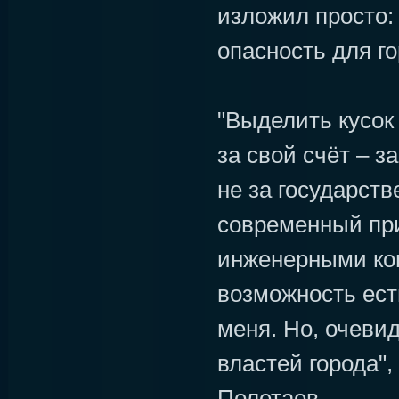
изложил просто:
опасность для г
"Выделить кусок
за свой счёт – за
не за государств
современный пр
инженерными ко
возможность есть
меня. Но, очевид
властей города"
Полетаев.