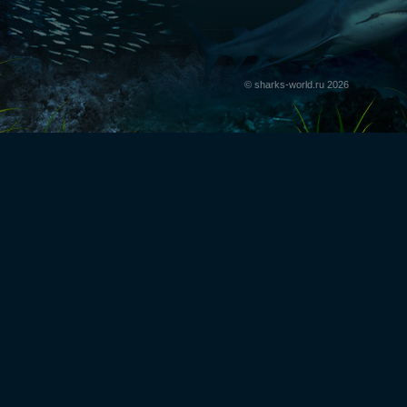
© sharks-world.ru 2026