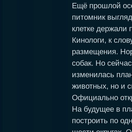
Ещё прошлой осе
питомник выгляд
клетке держали п
Кинологи, к слов
размещения. Нор
собак. Но сейчас
изменилась пла
животных, но и 
Официально откр
На будущее в пл
построить по од