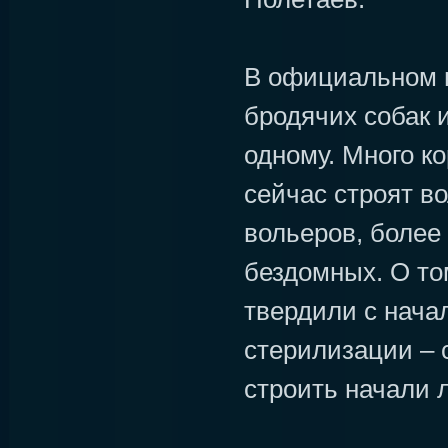
В официальном 
бродячих собак 
одному. Много ко
сейчас строят в
вольеров, более
бездомных. О то
твердили с нача
стерилизации – с
строить начали л