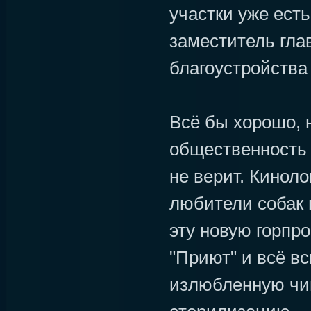
участки уже есть
заместитель гла
благоустройств
Всё бы хорошо, н
общественность 
не верит. Киноло
любители собак
эту новую горпр
"Приют" и всё в
излюбленную чи