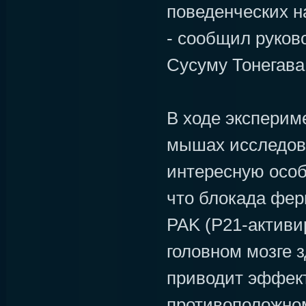
поведенческих н
- сообщил руков
Сусуму Тонегава
В ходе эксперим
мышах исследов
интересную особ
что блокада фер
PAK (P21-активи
головном мозге 
приводит эффект
противоположном