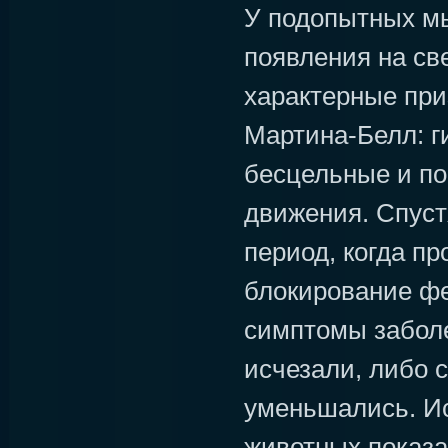
У подопытных м
появления на св
характерные при
Мартина-Белл: г
бесцельные и п
движения. Спустя
период, когда п
блокирование фе
симптомы забол
исчезали, либо 
уменьшались. И
животных показ