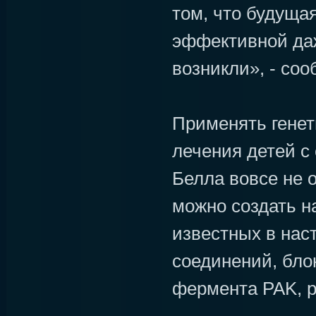
том, что будуща
эффективной да
возникли», - соо
Применять генет
лечения детей с
Белла вовсе не 
можно создать на
известных в нас
соединений, бл
фермента PAK, р