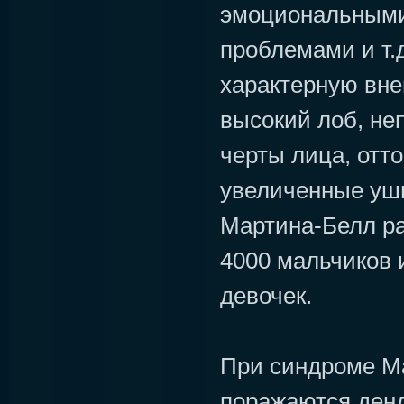
эмоциональными
проблемами и т.
характерную вне
высокий лоб, н
черты лица, отт
увеличенные уш
Мартина-Белл ра
4000 мальчиков 
девочек.
При синдроме М
поражаются денд