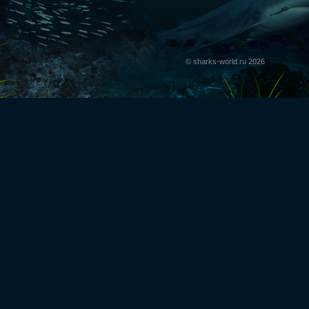
© sharks-world.ru 2026