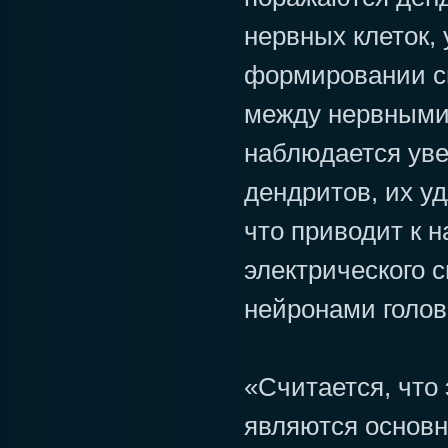
нервных клеток,
формировании с
между нервными 
наблюдается ув
дендритов, их у
что приводит к 
электрического 
нейронами голов
«Считается, что
являются основ