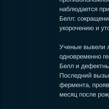
наблюдается пр
Белл: сокращени
укорочению и у
Ученые вывели 
одновременно г
Белл и дефектны
Последний вызы
фермента, проя
месяц после ро