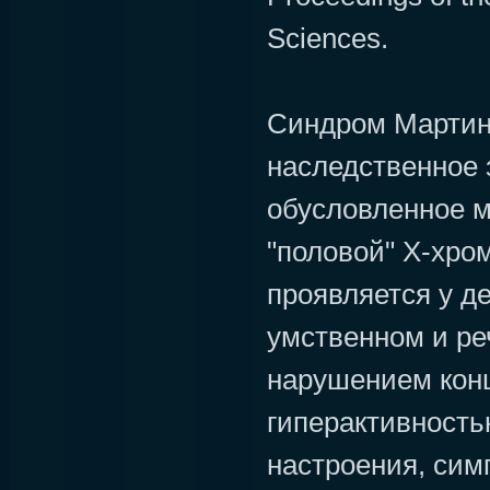
Sciences.
Синдром Мартин
наследственное 
обусловленное м
"половой" Х-хро
проявляется у д
умственном и ре
нарушением кон
гиперактивност
настроения, сим