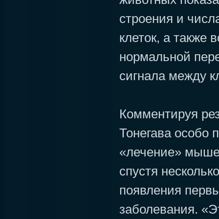
строения и числ
клеток, а также 
нормальной пере
сигнала между к
Комментируя рез
Тонегава особо п
«лечение» мыше
спустя нескольк
появления первы
заболевания. «Э