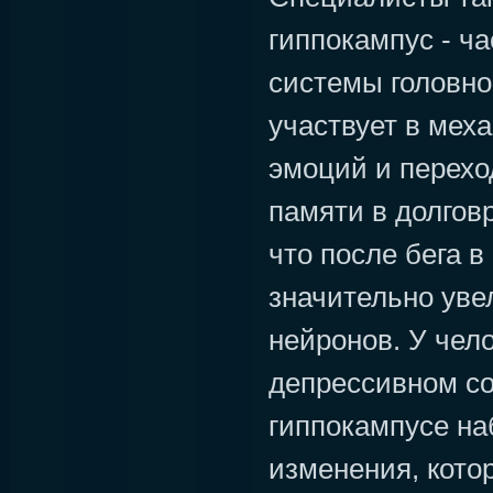
гиппокампус - ч
системы головног
участвует в мех
эмоций и перехо
памяти в долгов
что после бега в
значительно уве
нейронов. У чел
депрессивном со
гиппокампусе на
изменения, кото