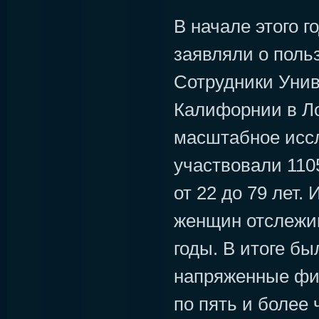
В начале этого г
заявляли о поль
Сотрудники Уни
Калифорнии в Л
масштабное иссл
участвовали 110
от 22 до 79 лет.
женщин отслежив
годы. В итоге бы
напряженные фи
по пять и более 