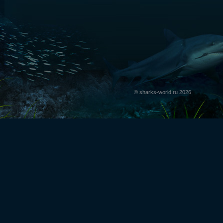
© sharks-world.ru 2026