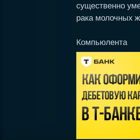
существенно ум
рака молочных ж
Компьюлента