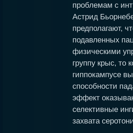
проблемам с инт
Астрид Бьорнебе
предполагают, чт
подавленных па
физическими уп
группу крыс, то 
гиппокампусе вы
способности пад
эффект оказываю
селективные инг
захвата серотони