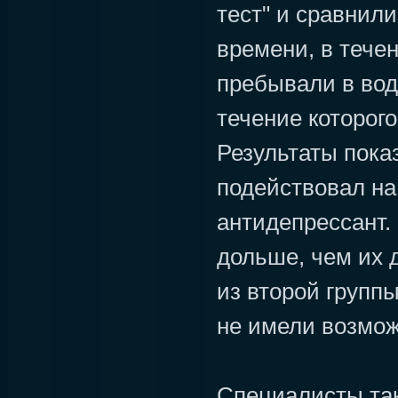
тест" и сравнили
времени, в тече
пребывали в воде
течение которого
Результаты показ
подействовал на
антидепрессант.
дольше, чем их 
из второй групп
не имели возмож
Специалисты та