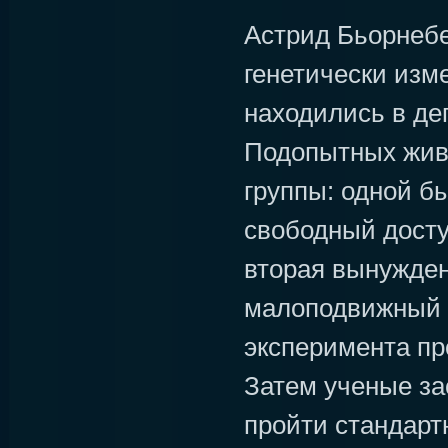
Астрид Бьорнебе
генетически изм
находились в де
Подопытных жив
группы: одной б
свободный доступ
вторая вынужден
малоподвижный о
эксперимента пр
Затем ученые за
пройти стандарт