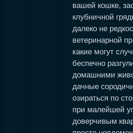
вашей кошке, за
клубничной грядк
далеко не редкос
ветеринарной пр
какие могут случ
беспечно разгу
домашними живо
дачные сородич
озираться по ст
при малейшей уг
доверчивым ква
просто невдомек