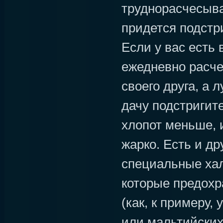
труднорасчесыва
придется подстр
Если у вас есть
ежедневно расч
своего друга, а 
дачу подстригите
хлопот меньше, и
жарко. Есть и др
специальные хал
которые предох
(как, к примеру,
или мальтийских