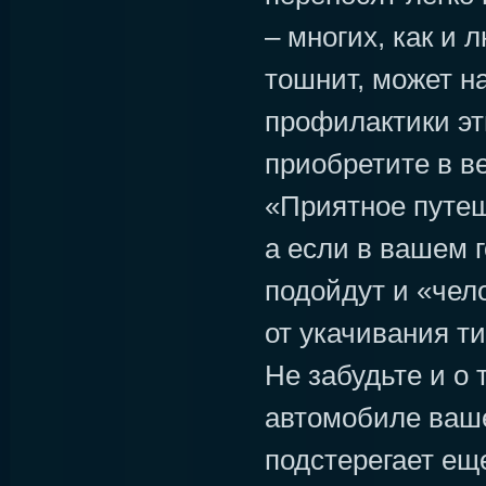
– многих, как и 
тошнит, может н
профилактики эт
приобретите в в
«Приятное путеш
а если в вашем г
подойдут и «чел
от укачивания т
Не забудьте и о 
автомобиле ваш
подстерегает ещ