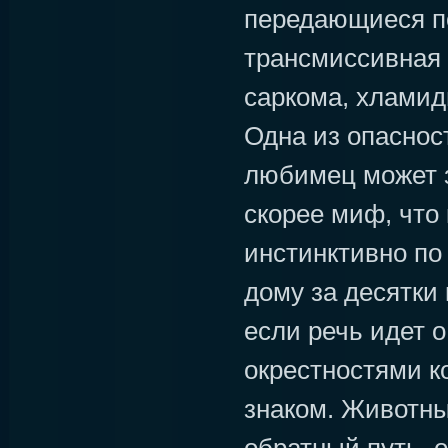
передающиеся п
трансмиссивная 
саркома, хламиди
Одна из опасно
любимец может з
скорее миф, что 
инстинктивно по
дому за десятки
если речь идет 
окрестностями ко
знаком. Животны