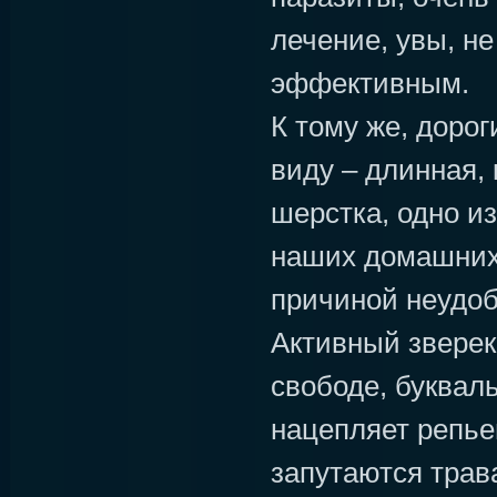
лечение, увы, не
эффективным.
К тому же, дорог
виду – длинная,
шерстка, одно и
наших домашних 
причиной неудоб
Активный зверек
свободе, буквал
нацепляет репье
запутаются трав