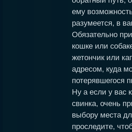
обратный путь, 
ему возможность
разумеется, в в
Обязательно при
кошке или собак
жетончик или ка
адресом, куда м
потерявшегося п
Ну а если у вас 
свинка, очень п
выбору места дл
проследите, что