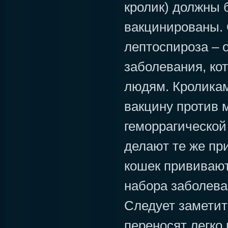
кролик) должны 
вакцинированы. 
лептоспироза – о
заболевания, ко
людям. Кролика
вакцину против 
геморрагической
делают те же при
кошек прививают
набора заболева
Следует заметит
переносят легко