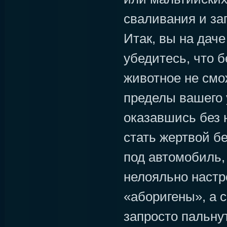
сваливания и за
Итак, вы на дач
убедитесь, что 
животное не смо
пределы вашего 
оказавшись без 
стать жертвой б
под автомобиль, 
нелояльно наст
«аборигены», а с
запросто пальну