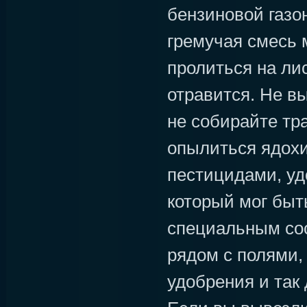
бензиновой газон
гремучая смесь 
пролиться на ли
отравится. Не в
не собирайте тра
опылиться ядох
пестицидами, уд
который мог быт
специальным сос
рядом с полями, 
удобрения и так 