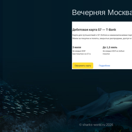
Вечерняя Москв
© sharks-world.ru 2026