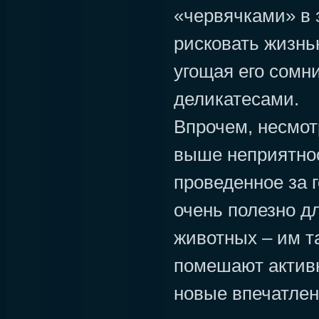
«червячками» в 
рисковать жизнь
угощая его сом
деликатесами.
Впрочем, несмот
выше неприятнос
проведенное за г
очень полезно д
животных – им та
помешают активн
новые впечатлен