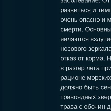
заболевание. От
развиться и тим
очень опасно и 
смерти. Основн
являются вздути
носового зеркала
отказ от корма. 
в разгар лета пр
рационе морских
должно быть сено
травоядных звер
трава с обочин д