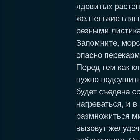
ядовитых растен
желтенькие глян
резными листика
Запомните, морс
опасно перекарм
Перед тем как кл
нужно подсушить
будет съедена ср
нагреваться, и в
размножиться ми
вызовут желудо