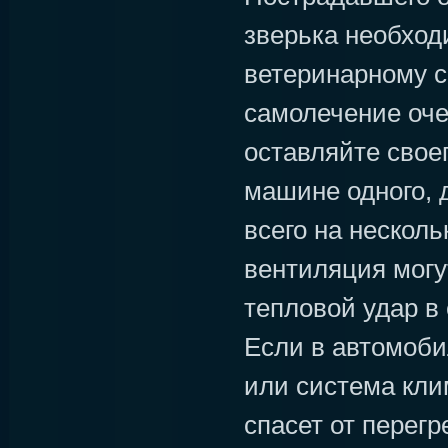
зверька необход
ветеринарному с
самолечение оче
оставляйте свое
машине одного, 
всего на несколь
вентиляция могу
тепловой удар в
Если в автомоби
или система кли
спасет от перегр