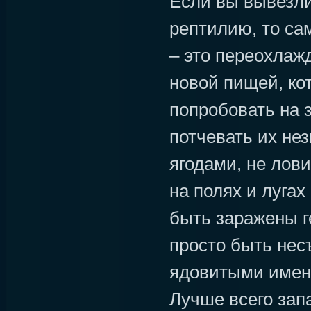
Если вы вывезли
рептилию, то са
– это переохлаж
новой пищей, ко
попробовать на 
потчевать их не
ягодами, не лов
на полях и лугах
быть заражены 
просто быть не
ядовитыми имен
Лучше всего зап