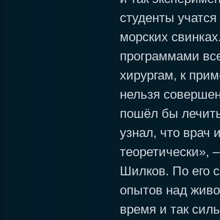
студенты учатся
морских свинка
программами все
хирургам, к прим
нельзя совершен
пошёл бы лечить
узнал, что врач 
теоретически», 
Шилков. По его 
опытов над живо
время и так силь