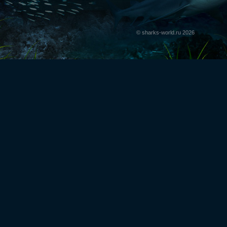
© sharks-world.ru 2026