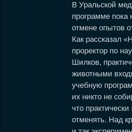
В Уральской мед
программе пока 
отмене опытов о
Как рассказал «
проректор по на
Шилков, практич
животными входя
учебную програм
их никто не соби
что практически
отменять. Над 
и так экспериме