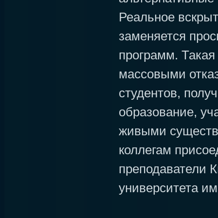
Реальное вскры
заменяется про
программ. Такая
массовыми отка
студентов, пол
образование, уч
живыми существ
коллегам присо
преподаватели К
университета им.