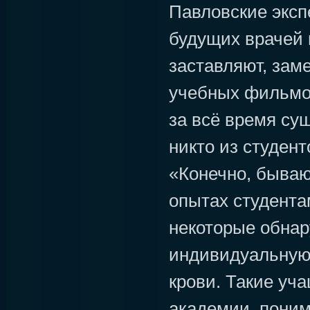
Павловские экс
будущих врачей 
заставляют, зам
учебных фильмов
за всё время су
никто из студент
«Конечно, бывают
опытах студента
некоторые обна
индивидуальную
крови. Такие уч
академии, поним