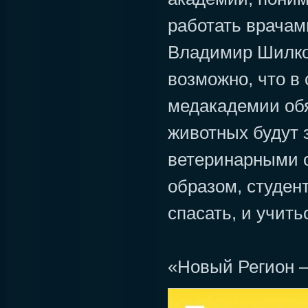
работать врачам
Владимир Шилков
возможно, что в
медакадемии об
животных будут
ветеринарными 
образом, студен
спасать, и учить
«Новый Регион –