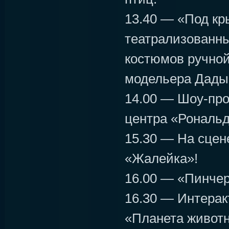
13.40 — «Под к
театрализованны
костюмов ручной
модельера Дады
14.00 — Шоу-про
центра «Рональд
15.30 — На сцен
«Жалейка»!
16.00 — «Пинче
16.30 — Интерак
«Планета живот