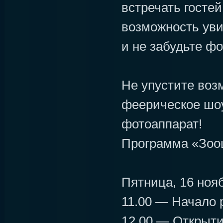
встречать гостей
возможность ув
и не забудьте фо
Не упустите воз
феерическое шоу
фотоаппарат!
Программа «Зоо
Пятница, 16 ноя
11.00 — Начало 
12.00 — Открыт