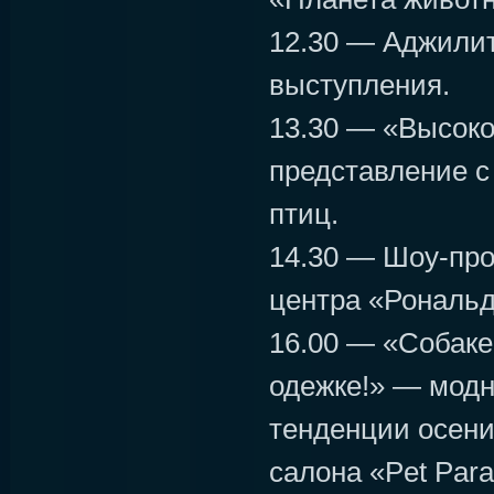
12.30 — Аджилит
выступления.
13.30 — «Высоко
представление с
птиц.
14.30 — Шоу-про
центра «Рональд
16.00 — «Собаке
одежке!» — мод
тенденции осени
салона «Pet Para