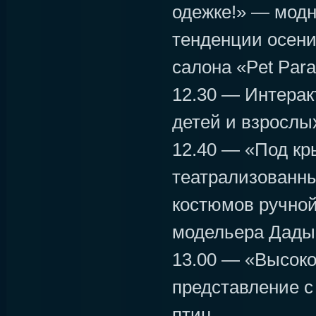
одежке!» — мод
тенденции осени
салона «Pet Para
12.30 — Интерак
детей и взрослы
12.40 — «Под к
театрализованны
костюмов ручной
модельера Дады
13.00 — «Высоко
представление с
птиц.