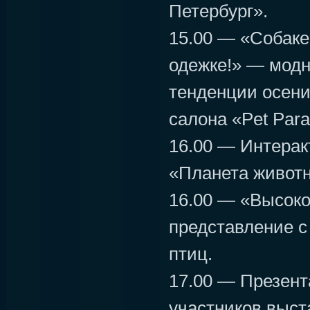
Петербург».
15.00 — «Собаке
одежке!» — мод
тенденции осени
салона «Pet Para
16.00 — Интерак
«Планета живот
16.00 — «Высоко
представление с
птиц.
17.00 — Презен
участников выст