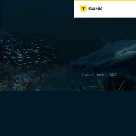
© sharks-world.ru 2026