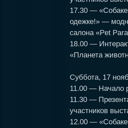
17.30 — «Собаке
одежке!» — модн
салона «Pet Para
18.00 — Интерак
«Планета живот
Суббота, 17 ноя
11.00 — Начало 
11.30 — Презен
участников выст
12.00 — «Собаке