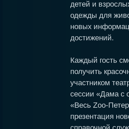
детей и взрослы
одежды для живо
новых информац
достижений.
Каждый гость см
получить красоч
участником теат
сессии «Дама с 
«Весь Zoo-Петер
презентация нов
справочной слу