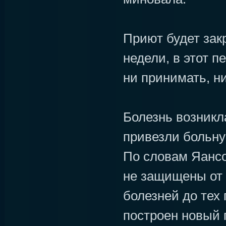
Приют будет зак
недели, в этот п
ни принимать, н
Болезнь возникла
привезли больну
По словам Яансо
не защищены от
болезней до тех 
построен новый 