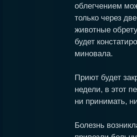
облегчением мож
только через две
животные обрету
будет констатир
миновала.
Приют будет зак
недели, в этот п
ни принимать, н
Болезнь возникла