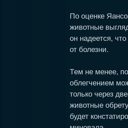
По оценке Яансо
животные выгляд
он надеется, что
от болезни.
Тем не менее, п
облегчением мож
только через две
животные обрету
будет констатир
миновала.