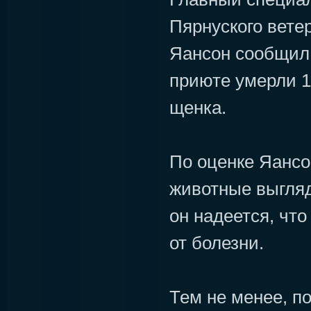
Пярнуского вете
Яансон сообщил 
приюте умерли 1
щенка.
По оценке Яансо
животные выгляд
он надеется, что
от болезни.
Тем не менее, п