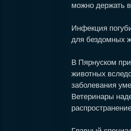
можно держать в
Инфекция погуби
для бездомных 
В Пярнуском пр
животных вслед
заболевания уме
Ветеринары наде
распространение
Главный специал