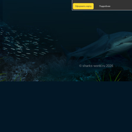
© sharks-world.ru 2026