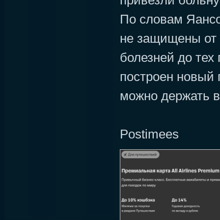
привезли больну
По словам Яансо
не защищены от
болезней до тех 
построен новый 
можно держать в
Postimees