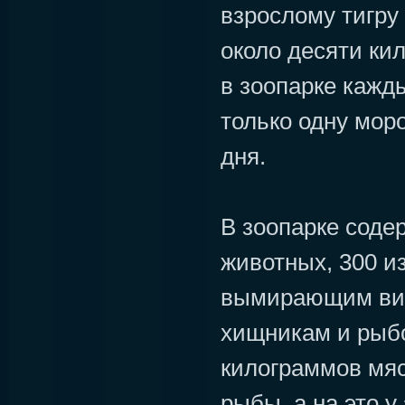
взрослому тигру
около десяти ки
в зоопарке кажд
только одну мор
дня.
В зоопарке соде
животных, 300 из
вымирающим вид
хищникам и рыб
килограммов мяс
рыбы, а на это у 