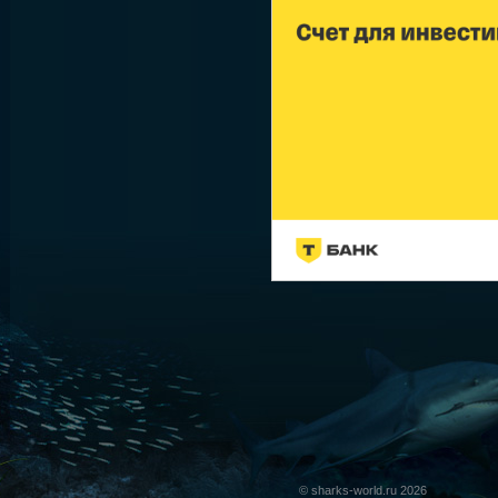
© sharks-world.ru 2026