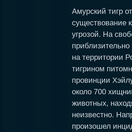
Амурский тигр от
существование к
угрозой. На сво
приблизительно 
на территории Р
тигрином питомн
провинции Хэйл
около 700 хищни
животных, наход
неизвестно. Напр
произошел инцид