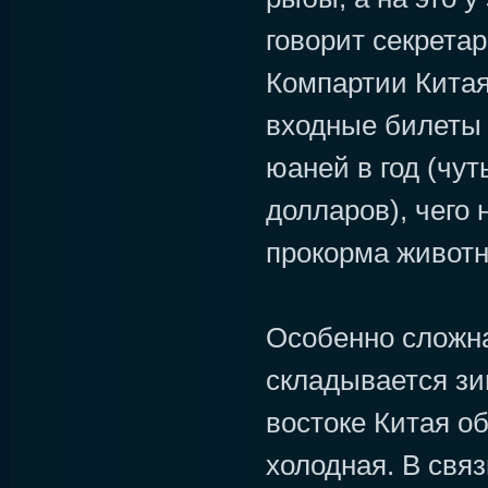
говорит секрета
Компартии Китая
входные билеты
юаней в год (чу
долларов), чего 
прокорма животн
Особенно сложн
складывается зи
востоке Китая о
холодная. В связ