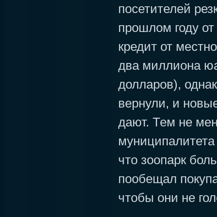
посетителей рез
прошлом году от
кредит от местно
два миллиона юа
долларов), однак
вернули, и новы
дают. Тем не ме
муниципалитета
что зоопарк боль
пообещал покупа
чтобы они не гол