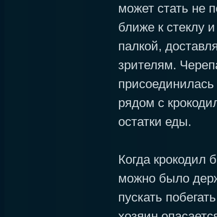
может стать не 
ближе к стеклу и
палкой, доставл
зрителям. Череп
присоединилась 
рядом с крокоди
остатки еды.
Когда крокодил 
можно было держ
пускать побегать
хозяин опасаетс