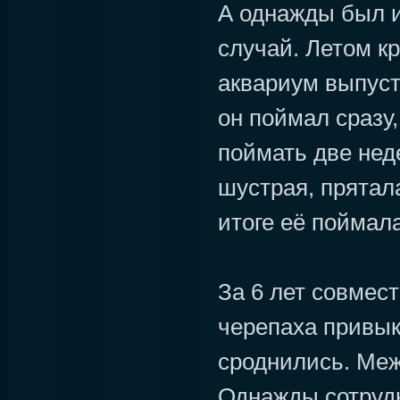
А однажды был и
случай. Летом кр
аквариум выпуст
он поймал сразу,
поймать две нед
шустрая, прятал
итоге её поймала
За 6 лет совмес
черепаха привыкл
сроднились. Меж
Однажды сотруд