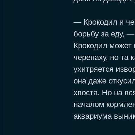
— Крокодил и че
борьбу за еду, 
Крокодил может 
черепаху, но та 
ухитряется извор
она даже откусил
хвоста. Но на вс
началом кормлен
аквариума выни