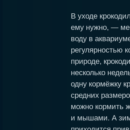
В уходе крокодил
ему нужно, — ме
воду в аквариуме
регулярностью ко
природе, крокоди
несколько недель
одну кормёжку к
средних размеро
можно кормить 
и мышами. А зим
приходится прив