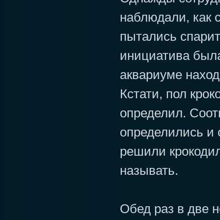
наблюдали, как 
пытались спарит
инициатива была
аквариуме наход
Кстати, пол крок
определил. Соот
определились и 
решили крокодил
называть.
Обед раз в две 