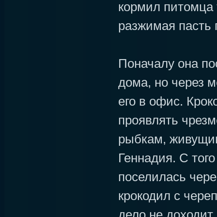
кормил питомца
разжимая пасть 
Поначалу она по
дома, но через 
его в офис. Крок
проявлять чрезм
рыбкам, живущим
Геннадия. С тог
поселилась череп
крокодил с чере
дело не доходит