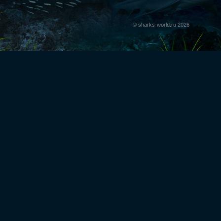
© sharks-world.ru 2026