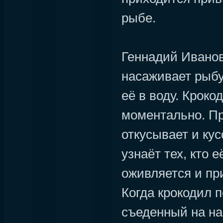
рыбе.
Геннадий Иванов
насаживает рыбу
её в воду. Кроко
моментально. П
откусывает и кус
узнаёт тех, кто е
оживляется и пр
Когда крокодил 
съеденный на на