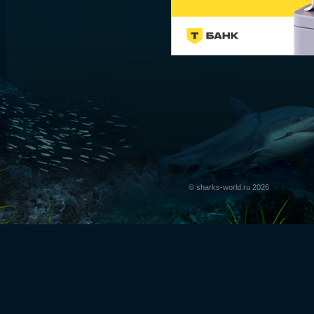
© sharks-world.ru 2026