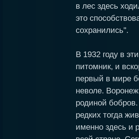
в лес здесь ход
это способствов
сохранились".
В 1932 году в эт
питомник, и вск
первый в мире б
неволе. Воронеж
родиной бобров.
редких тогда ж
именно здесь и 