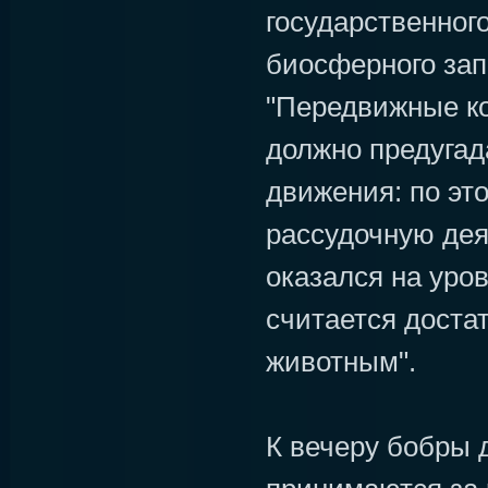
государственног
биосферного зап
"Передвижные к
должно предугад
движения: по эт
рассудочную дея
оказался на уров
считается доста
животным".
К вечеру бобры 