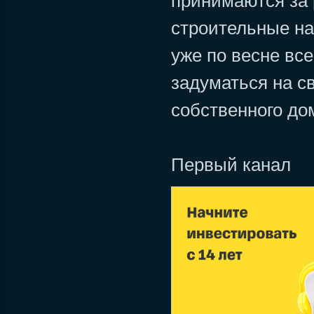
принимаются за 
строительные на
уже по весне вс
задуматься на с
собственного до
Первый канал