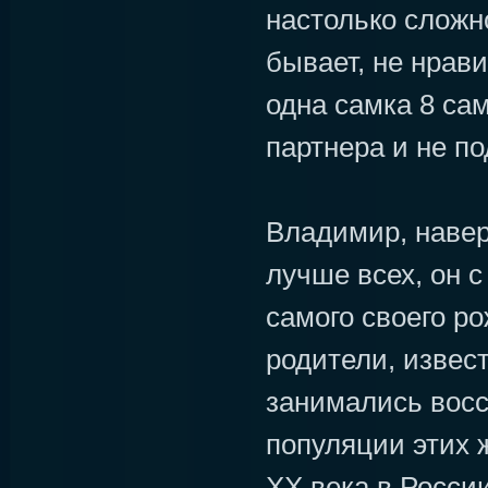
настолько сложно
бывает, не нрави
одна самка 8 сам
партнера и не по
Владимир, навер
лучше всех, он 
самого своего р
родители, извес
занимались вос
популяции этих 
XX века в Росси