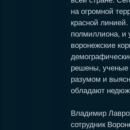
всей стране. Сег
на огромной тер
красной линией.
полмиллиона, и у
воронежские корн
демографически
решены, ученые 
разумом и выясн
обладают недюж
Владимир Лавро
сотрудник Ворон