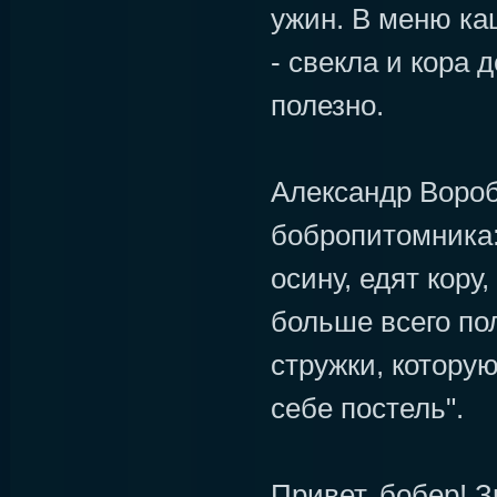
ужин. В меню ка
- свекла и кора 
полезно.
Александр Вороб
бобропитомника:
осину, едят кору,
больше всего по
стружки, котору
себе постель".
Привет, бобер! 