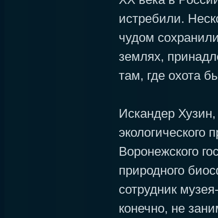
истребили. Неск
чудом сохранили
землях, принад
там, где охота б
Искандер Хузин,
экологического 
Воронежского го
природного биос
сотрудник музея
конечно, не зан