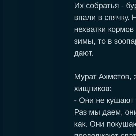
Их собратья - бу
впали в спячку. 
нехватки кормов 
зимы, то в зоопа
дают.
Мурат Ахметов, 
хищников:
- Они не кушают
Раз мы даем, они
как. Они покуша
продолжают спат