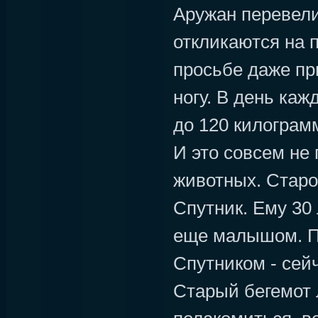
Аружан перевели
откликаются на 
просьбе даже п
ногу. В день каж
до 120 килограм
И это совсем не
животных. Старо
Спутник. Ему 30 
еще малышом. П
Спутником - сейч
Старый бегемот