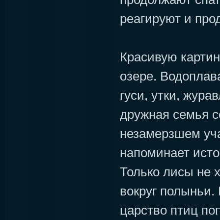
реагируют и про
Красивую картин
озере. Водоплав
гуси, утки, жура
дружная семья с
незамерзшем уча
напоминает ист
Только лисы не 
вокруг полыньи.
царство птиц по