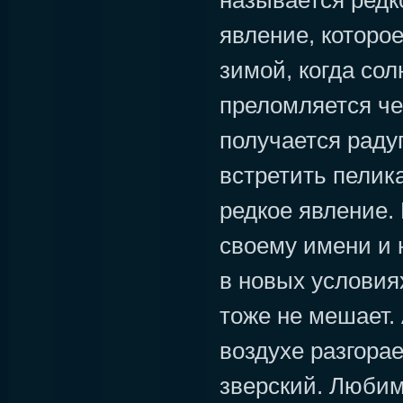
называется редк
явление, которое
зимой, когда со
преломляется че
получается раду
встретить пелика
редкое явление. 
своему имени и 
в новых условия
тоже не мешает.
воздухе разгора
зверский. Любим