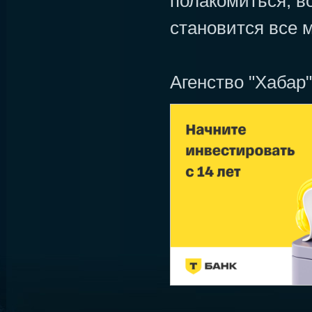
полакомиться, во
становится все 
Агенство "Хабар"