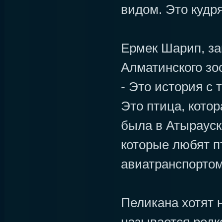
видом. Это кудр
Ермек Шарип, за
Алматинского зо
- Это история с
Это птица, котор
была в Атырауск
которые любят п
авиатранспортом
Пеликана хотят н