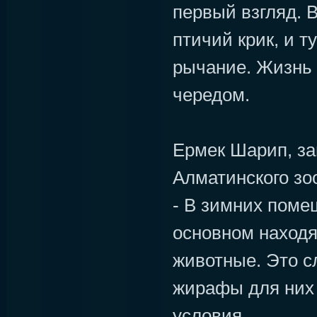
первый взгляд. 
птичий крик, и т
рычание. Жизнь 
чередом.
Ермек Шарип, за
Алматинского зо
- В зимних поме
основном находя
животные. Это с
жирафы для них
условия.