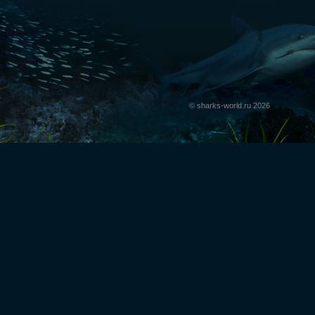
© sharks-world.ru 2026