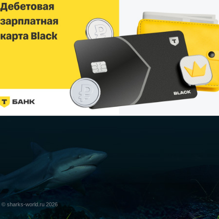
© sharks-world.ru 2026